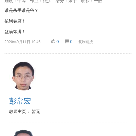
难度：中等
作业：很少
给分：杀手
收获：一般
谁是杀手谁是爷？
拔锅卷席！
盆满钵满！
0
0
2020年9月11日 10:46
复制链接
彭常宏
教师主页： 暂无