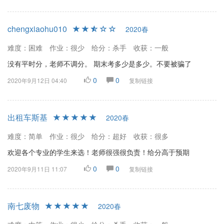
chengxiaohu010
2020春
难度：困难
作业：很少
给分：杀手
收获：一般
没有平时分，老师不调分。 期末考多少是多少。不要被骗了
0
0
2020年9月12日 04:40
复制链接
出租车斯基
2020春
难度：简单
作业：很少
给分：超好
收获：很多
欢迎各个专业的学生来选！老师很强很负责！给分高于预期
0
0
2020年9月11日 11:07
复制链接
南七废物
2020春