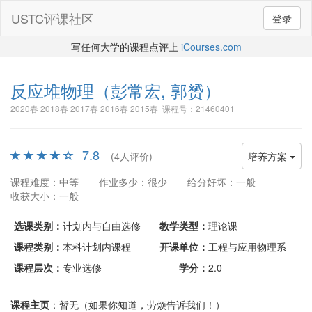
USTC评课社区
登录
写任何大学的课程点评上
iCourses.com
反应堆物理
（彭常宏, 郭赟）
2020春 2018春 2017春 2016春 2015春 课程号：21460401
7.8
(4人评价)
培养方案
课程难度：中等
作业多少：很少
给分好坏：一般
收获大小：一般
选课类别：
计划内与自由选修
教学类型：
理论课
课程类别：
本科计划内课程
开课单位：
工程与应用物理系
课程层次：
专业选修
学分：
2.0
课程主页
：暂无（如果你知道，劳烦告诉我们！）