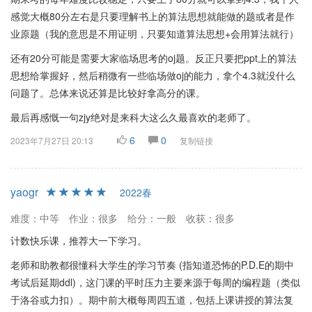
感觉大概80分左右是只要理解书上的算法思想就能做的题或者是作
业原题（我的意思是不用证明，只要知道算法思想+会用算法就行）
还有20分可能是需要大家临场思考的oj题。反正只要把ppt上的算法
思想给掌握好，然后稍微有一些临场做oj的能力，拿个4.3就没什么
问题了。总体来说还算是比较好拿高分的课。
最后再感慨一句zjy绝对是来科大这么久最喜欢的老师了。
6
0
2023年7月27日 20:13
复制链接
yaogr
2022春
难度：中等
作业：很多
给分：一般
收获：很多
计数快乐课，推荐大一下学习。
老师和助教都很懂科大学生的学习节奏 (指知道恐怖的P.D.E的期中
考试后延期ddl)，这门课的平时压力主要来源于每周的编程题（类似
于洛谷或力扣）。期中前大概每周四五道，包括上课讲授的算法复