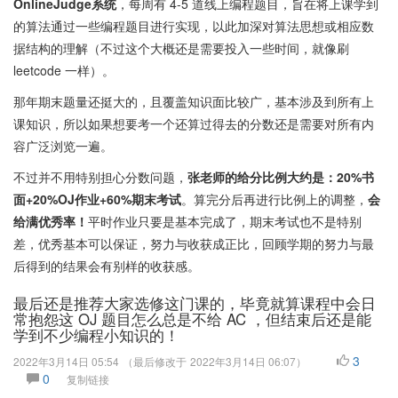
OnlineJudge系统
，每周有 4-5 道线上编程题目，旨在将上课学到
的算法通过一些编程题目进行实现，以此加深对算法思想或相应数
据结构的理解（不过这个大概还是需要投入一些时间，就像刷
leetcode 一样）。
那年期末题量还挺大的，且覆盖知识面比较广，基本涉及到所有上
课知识，所以如果想要考一个还算过得去的分数还是需要对所有内
容广泛浏览一遍。
不过并不用特别担心分数问题，
张老师的给分比例大约是：20%书
面+20%OJ作业+60%期末考试
。算完分后再进行比例上的调整，
会
给满优秀率！
平时作业只要是基本完成了，期末考试也不是特别
差，优秀基本可以保证，努力与收获成正比，回顾学期的努力与最
后得到的结果会有别样的收获感。
最后还是推荐大家选修这门课的，毕竟就算课程中会日
常抱怨这 OJ 题目怎么总是不给 AC ，但结束后还是能
学到不少编程小知识的！
3
2022年3月14日 05:54
（最后修改于
2022年3月14日 06:07
）
0
复制链接