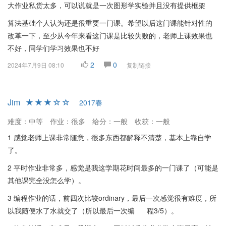
大作业私货太多，可以说就是一次图形学实验并且没有提供框架
算法基础个人认为还是很重要一门课。希望以后这门课能针对性的
改革一下，至少从今年来看这门课是比较失败的，老师上课效果也
不好，同学们学习效果也不好
2
0
2024年7月9日 08:10
复制链接
Jim
2017春
难度：中等
作业：很多
给分：一般
收获：一般
1 感觉老师上课非常随意，很多东西都解释不清楚，基本上靠自学
了。
2 平时作业非常多，感觉是我这学期花时间最多的一门课了（可能是
其他课完全没怎么学）。
3 编程作业的话，前四次比较ordinary，最后一次感觉很有难度，所
以我随便水了水就交了（所以最后一次编 程3/5）。