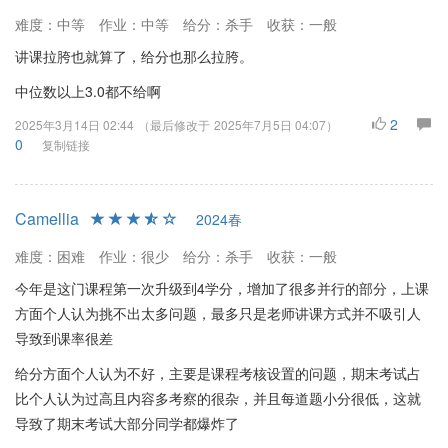
难度：中等
作业：中等
给分：杀手
收获：一般
讲课拉胯也就算了，给分也那么拉胯。
中位数以上3.0都不给啊
2
2025年3月14日 02:44
（最后修改于
2025年7月5日 04:07
）
0
复制链接
Camellia
2024春
难度：困难
作业：很少
给分：杀手
收获：一般
今年是这门课程第一次升级到4学分，增加了很多并行的部分，上课
方面个人认为挑不出太多问题，最多只是老师讲课方式并不吸引人
导致到课率很差
给分方面个人认为不好，主要是课程考核设置的问题，期末考试占
比个人认为过高且内容多考察的很杂，并且每道题小分很低，这就
导致了期末考试大部分同学都爆炸了