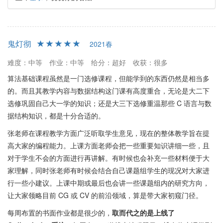
鬼灯彻
2021春
难度：中等
作业：中等
给分：超好
收获：很多
算法基础课程虽然是一门选修课程，但能学到的东西仍然是相当多
的。而且其教学内容与数据结构这门课有高度重合，无论是大二下
选修巩固自己大一学的知识；还是大三下选修重温那些 C 语言与数
据结构知识，都是十分合适的。
张老师在课程教学方面广泛听取学生意见，现在的整体教学旨在提
高大家的编程能力。上课方面老师会把一些重要知识讲细一些，且
对于学生不会的方面进行再讲解。有时候也会补充一些材料便于大
家理解，同时张老师有时候会结合自己课题组学生的现况对大家进
行一些小建议。上课中期或最后也会讲一些课题组内的研究方向，
让大家领略目前 CG 或 CV 的前沿领域，算是带大家初窥门径。
每周布置的书面作业都是很少的，
取而代之的是上线了