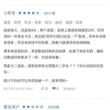
小野君
2017春
难度：简单
作业：很多
给分：超好
收获：很多
收获很大，但是给8分，两个原因：老师上课感觉很随意233，经常
讲到一半莫名卡住，然后就“同学们我们休息一下”救场，另外作业很
多很多，而且有的找不到答案，助教习题课讲得也很模糊。
课本身是很好的，算是数据结构的后续课，拓展了很多东西，编程
比数据结构复杂了一些，但是很有趣~
我是大二选的，感觉老师有点照顾大二学生？？？给分还挺好的其
实~
统计方向的可以考虑选修一个，挺有用的~
3
0
2017年7月14日 16:41
复制链接
匿名用户
2025春