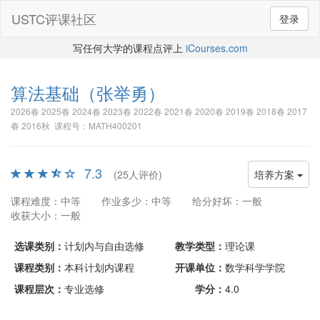
USTC评课社区
登录
写任何大学的课程点评上
iCourses.com
算法基础
（张举勇）
2026春 2025春 2024春 2023春 2022春 2021春 2020春 2019春 2018春 2017
春 2016秋 课程号：MATH400201
7.3
(25人评价)
培养方案
课程难度：中等
作业多少：中等
给分好坏：一般
收获大小：一般
选课类别：
计划内与自由选修
教学类型：
理论课
课程类别：
本科计划内课程
开课单位：
数学科学学院
课程层次：
专业选修
学分：
4.0