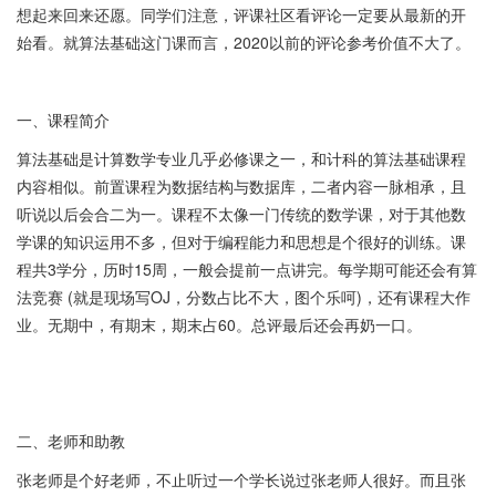
想起来回来还愿。同学们注意，评课社区看评论一定要从最新的开
始看。就算法基础这门课而言，2020以前的评论参考价值不大了。
一、课程简介
算法基础是计算数学专业几乎必修课之一，和计科的算法基础课程
内容相似。前置课程为数据结构与数据库，二者内容一脉相承，且
听说以后会合二为一。课程不太像一门传统的数学课，对于其他数
学课的知识运用不多，但对于编程能力和思想是个很好的训练。课
程共3学分，历时15周，一般会提前一点讲完。每学期可能还会有算
法竞赛 (就是现场写OJ，分数占比不大，图个乐呵)，还有课程大作
业。无期中，有期末，期末占60。总评最后还会再奶一口。
二、老师和助教
张老师是个好老师，不止听过一个学长说过张老师人很好。而且张