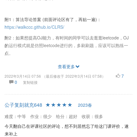
附1：算法导论答案 (前面评论区有了，再贴一遍)：
https://walkccc.github.io/CLRS/
附2：如果想提高OJ能力，有时间的同学可以去逛逛leetcode，OJ
的运行模式就是仿照leetcode进行的，多刷刷题，应该可以熟练一
点。
查看更多
7
2022年3月14日 07:56
（最后修改于
2022年3月14日 07:58
）
0
复制链接
公子复刻就充648
2023春
难度：中等
作业：很少
给分：超好
收获：很多
今天翻自己在评课社区的评论，想不到居然忘了给这门课评价，遂
来补上