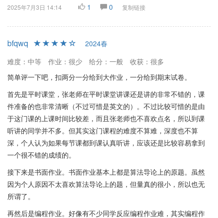
1
0
2025年7月3日 14:14
复制链接
bfqwq
2024春
难度：中等
作业：很少
给分：一般
收获：很多
简单评一下吧，扣两分一分给到大作业，一分给到期末试卷。
首先是平时课堂，张老师在平时课堂讲课还是讲的非常不错的，课
件准备的也非常清晰（不过可惜是英文的）。不过比较可惜的是由
于这门课的上课时间比较差，而且张老师也不喜欢点名，所以到课
听讲的同学并不多。但其实这门课程的难度不算难，深度也不算
深，个人认为如果每节课都到课认真听讲，应该还是比较容易拿到
一个很不错的成绩的。
接下来是书面作业。书面作业基本上都是算法导论上的原题。虽然
因为个人原因不太喜欢算法导论上的题，但量真的很小，所以也无
所谓了。
再然后是编程作业。好像有不少同学反应编程作业难，其实编程作