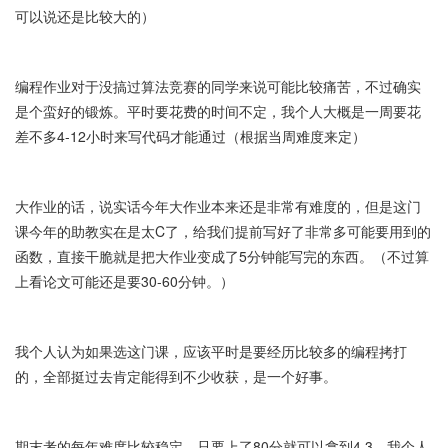
可以说还是比较大的）
编程作业对于没搞过算法竞赛的同学来说可能比较痛苦，不过确实
是个蛮好的锻炼。平时要花费的时间不定，我个人大概是一周要花
差不多4-12小时来写代码才能通过（根据当周难度来定）
大作业的话，说实话今年大作业本来还是非常有难度的，但是这门
课今年的助教实在是太C了，给我们提前写好了非常多可能要用到的
函数，直接干脆就是把大作业变成了5分钟能写完的东西。（不过算
上看论文可能还是要30-60分钟。）
我个人认为如果选这门课，应该平时是要经历比较多的编程拷打
的，全部挺过去肯定能得到不少收获，是一个好事。
期末考的每年难度比较稳定，只要上了80分就可以拿到4.3，我个人