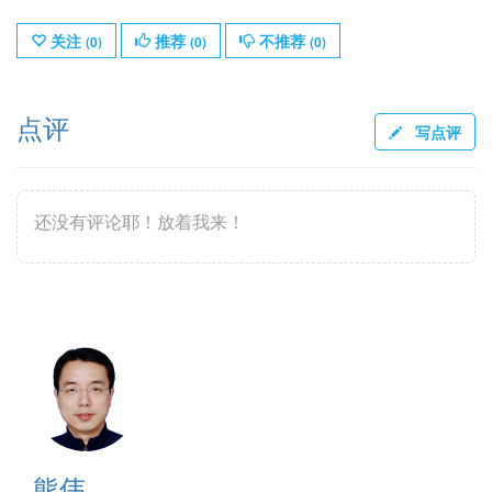
关注
推荐
不推荐
(
0
)
(
0
)
(
0
)
点评
写点评
还没有评论耶！放着我来！
熊伟