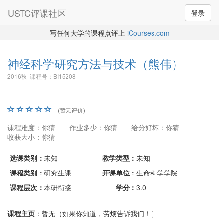
USTC评课社区
登录
写任何大学的课程点评上
iCourses.com
神经科学研究方法与技术
（熊伟）
2016秋 课程号：BI15208
(暂无评价)
课程难度：你猜
作业多少：你猜
给分好坏：你猜
收获大小：你猜
选课类别：
未知
教学类型：
未知
课程类别：
研究生课
开课单位：
生命科学学院
课程层次：
本研衔接
学分：
3.0
课程主页
：暂无（如果你知道，劳烦告诉我们！）