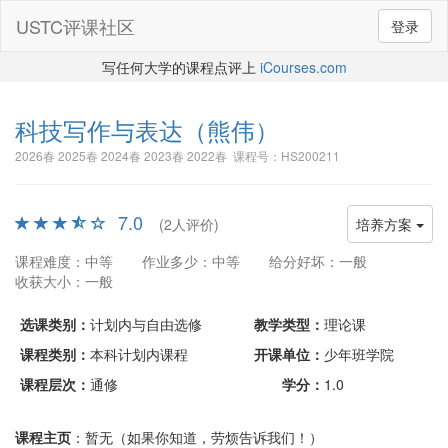
USTC评课社区
登录
写任何大学的课程点评上
iCourses.com
科技写作与表达
（熊伟）
2026春 2025春 2024春 2023春 2022春 课程号：HS200211
7.0
(2人评价)
培养方案
课程难度：中等
作业多少：中等
给分好坏：一般
收获大小：一般
选课类别：
计划内与自由选修
教学类型：
理论课
课程类别：
本科计划内课程
开课单位：
少年班学院
课程层次：
通修
学分：
1.0
课程主页
：暂无（如果你知道，劳烦告诉我们！）