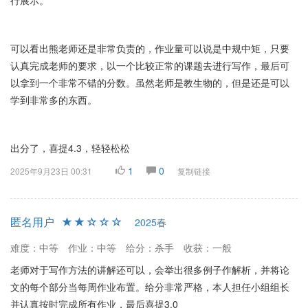
行展示。
可以看出熊老师还是非常负责的，作业量可以说是中规中矩，只要
认真完成老师的要求，以一个比较正常的课题去进行写作，最后可
以拿到一个非常不错的分数。虽然老师是教生物的，但是还是可以
学到非常多的东西。
出分了，喜提4.3，轻轻松松
1
0
2025年9月23日 00:31
复制链接
匿名用户
2025春
难度：中等
作业：中等
给分：杀手
收获：一般
老师对于写作方法的讲解还可以，会举出很多例子作解析，并将论
文的每个部分当每周作业布置。给分非常严格，本人担任小组组长
并认真按时完成所有作业，最后喜提3.0