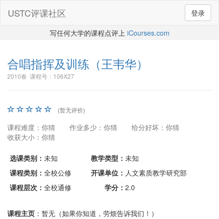
USTC评课社区
登录
写任何大学的课程点评上
iCourses.com
合唱指挥及训练
（王韦华）
2010春 课程号：106X27
(暂无评价)
课程难度：你猜
作业多少：你猜
给分好坏：你猜
收获大小：你猜
选课类别：
未知
教学类型：
未知
课程类别：
全校公修
开课单位：
人文素质教学研究部
课程层次：
全校通修
学分：
2.0
课程主页
：暂无（如果你知道，劳烦告诉我们！）