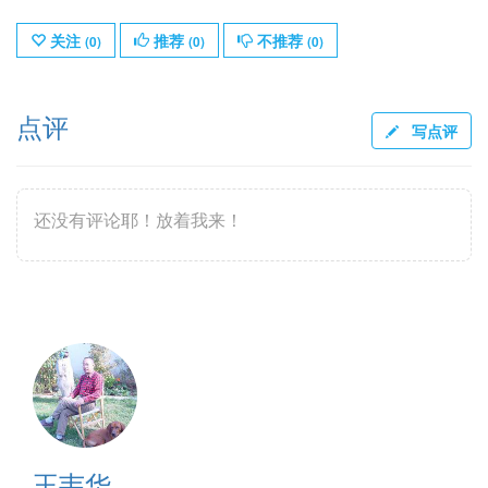
关注
推荐
不推荐
(
0
)
(
0
)
(
0
)
点评
写点评
还没有评论耶！放着我来！
王韦华