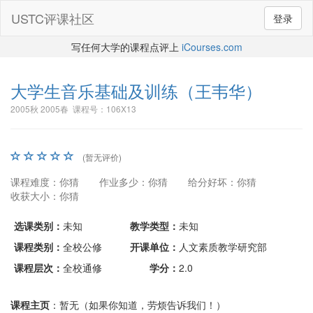
USTC评课社区
登录
写任何大学的课程点评上
iCourses.com
大学生音乐基础及训练
（王韦华）
2005秋 2005春 课程号：106X13
(暂无评价)
课程难度：你猜
作业多少：你猜
给分好坏：你猜
收获大小：你猜
选课类别：
未知
教学类型：
未知
课程类别：
全校公修
开课单位：
人文素质教学研究部
课程层次：
全校通修
学分：
2.0
课程主页
：暂无（如果你知道，劳烦告诉我们！）