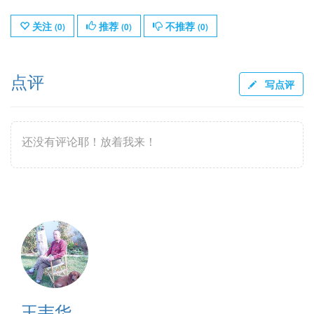
关注
推荐
不推荐
(
0
)
(
0
)
(
0
)
点评
写点评
还没有评论耶！放着我来！
王韦华