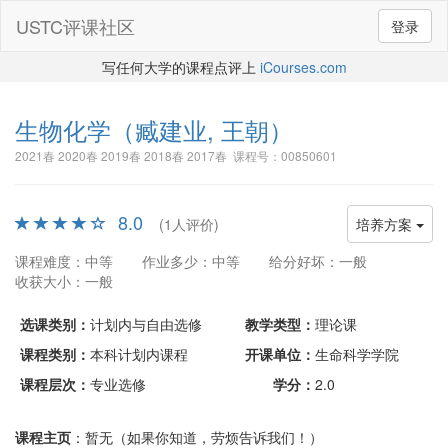
USTC评课社区
登录
写任何大学的课程点评上
iCourses.com
生物化学
（臧建业, 王朝）
2021春 2020春 2019春 2018春 2017春 课程号：00850601
8.0
(1人评价)
培养方案
课程难度：中等
作业多少：中等
给分好坏：一般
收获大小：一般
选课类别：
计划内与自由选修
教学类型：
理论课
课程类别：
本科计划内课程
开课单位：
生命科学学院
课程层次：
专业选修
学分：
2.0
课程主页
：暂无（如果你知道，劳烦告诉我们！）