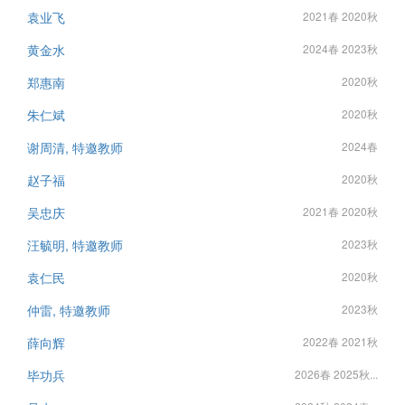
袁业飞
2021春 2020秋
黄金水
2024春 2023秋
郑惠南
2020秋
朱仁斌
2020秋
谢周清, 特邀教师
2024春
赵子福
2020秋
吴忠庆
2021春 2020秋
汪毓明, 特邀教师
2023秋
袁仁民
2020秋
仲雷, 特邀教师
2023秋
薛向辉
2022春 2021秋
毕功兵
2026春 2025秋...