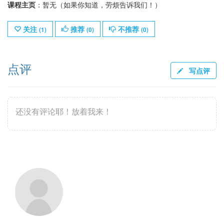
课程主页
：暂无（如果你知道，劳烦告诉我们！）
关注
推荐
不推荐
(
1
)
(
0
)
(
0
)
点评
写点评
还没有评论耶！放着我来！