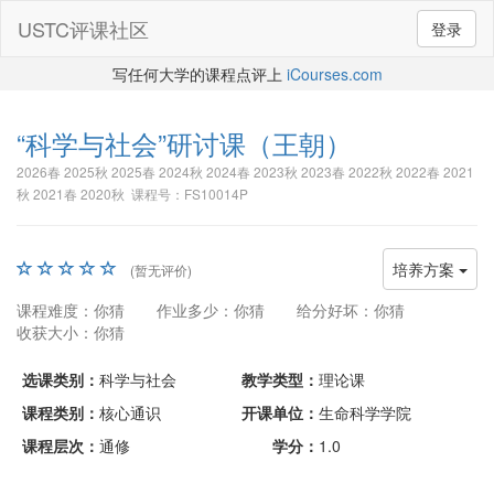
USTC评课社区
登录
写任何大学的课程点评上
iCourses.com
“科学与社会”研讨课
（王朝）
2026春 2025秋 2025春 2024秋 2024春 2023秋 2023春 2022秋 2022春 2021
秋 2021春 2020秋 课程号：FS10014P
培养方案
(暂无评价)
课程难度：你猜
作业多少：你猜
给分好坏：你猜
收获大小：你猜
选课类别：
科学与社会
教学类型：
理论课
课程类别：
核心通识
开课单位：
生命科学学院
课程层次：
通修
学分：
1.0