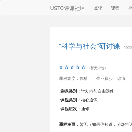
USTC评课社区
点评
课程
“科学与社会”研讨课
202
(暂无评价)
课程难度：你猜
作业多少：你猜
选课类别：
计划内与自由选修
课程类别：
核心通识
课程层次：
通修
课程主页
：暂无（如果你知道，劳烦告