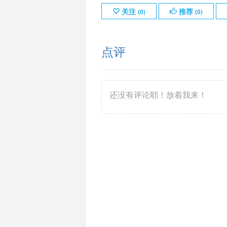
关注
推荐
(
0
)
(
0
)
点评
还没有评论耶！放着我来！