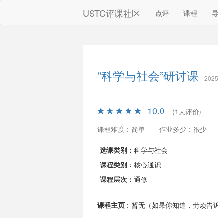
USTC评课社区
点评
课程
“科学与社会”研讨课
202
10.0
(1人评价)
课程难度：简单
作业多少：很少
选课类别：
科学与社会
课程类别：
核心通识
课程层次：
通修
课程主页
：暂无（如果你知道，劳烦告