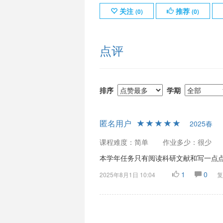
关注
推荐
(
0
)
(
0
)
点评
排序
学期
匿名用户
2025春
课程难度：简单
作业多少：很少
本学年任务只有阅读科研文献和写一点点
1
0
2025年8月1日 10:04
复