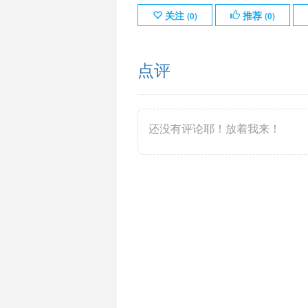
关注
推荐
(
0
)
(
0
)
点评
还没有评论耶！放着我来！