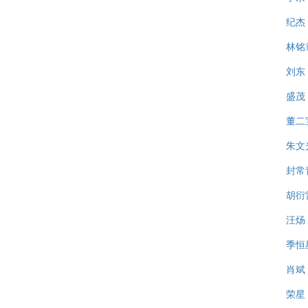
纪杰
林铭
刘东
盛茂
董二
朱文
封常
胡衍
汪炀
季恒
肖斌
荣星