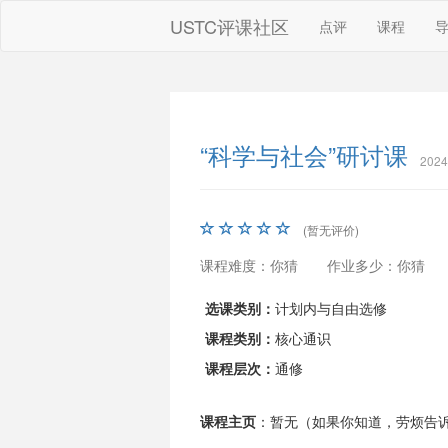
USTC评课社区
点评
课程
“科学与社会”研讨课
202
(暂无评价)
课程难度：你猜
作业多少：你猜
选课类别：
计划内与自由选修
课程类别：
核心通识
课程层次：
通修
课程主页
：暂无（如果你知道，劳烦告