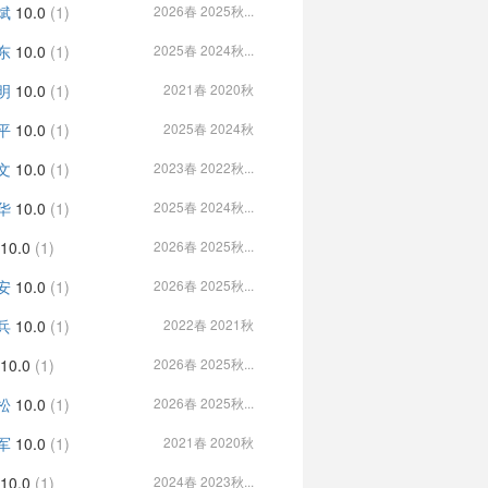
斌
10.0
(1)
2026春 2025秋...
东
10.0
(1)
2025春 2024秋...
明
10.0
(1)
2021春 2020秋
平
10.0
(1)
2025春 2024秋
文
10.0
(1)
2023春 2022秋...
华
10.0
(1)
2025春 2024秋...
10.0
(1)
2026春 2025秋...
安
10.0
(1)
2026春 2025秋...
兵
10.0
(1)
2022春 2021秋
10.0
(1)
2026春 2025秋...
松
10.0
(1)
2026春 2025秋...
军
10.0
(1)
2021春 2020秋
10.0
(1)
2024春 2023秋...