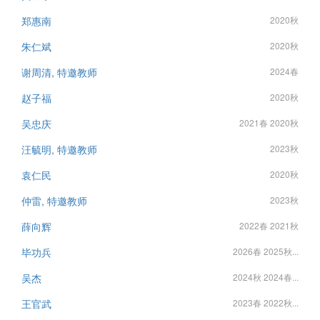
郑惠南
2020秋
朱仁斌
2020秋
谢周清, 特邀教师
2024春
赵子福
2020秋
吴忠庆
2021春 2020秋
汪毓明, 特邀教师
2023秋
袁仁民
2020秋
仲雷, 特邀教师
2023秋
薛向辉
2022春 2021秋
毕功兵
2026春 2025秋...
吴杰
2024秋 2024春...
王官武
2023春 2022秋...