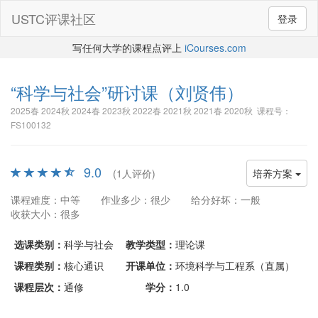
USTC评课社区
登录
写任何大学的课程点评上
iCourses.com
“科学与社会”研讨课
（刘贤伟）
2025春 2024秋 2024春 2023秋 2022春 2021秋 2021春 2020秋 课程号：
FS100132
9.0
(1人评价)
培养方案
课程难度：中等
作业多少：很少
给分好坏：一般
收获大小：很多
选课类别：
科学与社会
教学类型：
理论课
课程类别：
核心通识
开课单位：
环境科学与工程系（直属）
课程层次：
通修
学分：
1.0