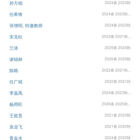
孙方稳
2024春 2023秋
任希锋
2024春 2023秋...
张增明, 特邀教师
2024春 2023秋
宋克柱
2022春 2021秋...
兰涛
2025春 2024秋
谢锦林
2026春 2025秋
陈旸
2022春 2021秋...
任广斌
2022春 2021秋
李嘉禹
2024春 2023秋...
杨周旺
2026春 2025秋...
王挺贵
2021春 2020秋
袁业飞
2021春 2020秋
黄金水
2024春 2023秋