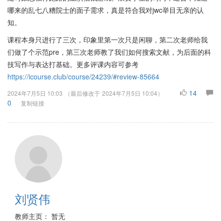
哪来的乱七八糟院士的面子需求，真是符合我对jwc举目无亲的认
知。
课程本身只进行了三次，印象里第一次只是闲聊，第二次老师给我
们做了个示范pre，第三次老师教了我们如何搜索文献，为后面的科
技写作与表达打基础。更多评课内容可参考
https://icourse.club/course/24239/#review-85664
14
2024年7月5日 10:03
（最后修改于
2024年7月5日 10:04
）
0
复制链接
刘贤伟
教师主页： 暂无