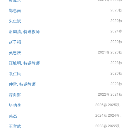
郑惠南
2020秋
朱仁斌
2020秋
谢周清, 特邀教师
2024春
赵子福
2020秋
吴忠庆
2021春 2020秋
汪毓明, 特邀教师
2023秋
袁仁民
2020秋
仲雷, 特邀教师
2023秋
薛向辉
2022春 2021秋
毕功兵
2026春 2025秋...
吴杰
2024秋 2024春...
王官武
2023春 2022秋...