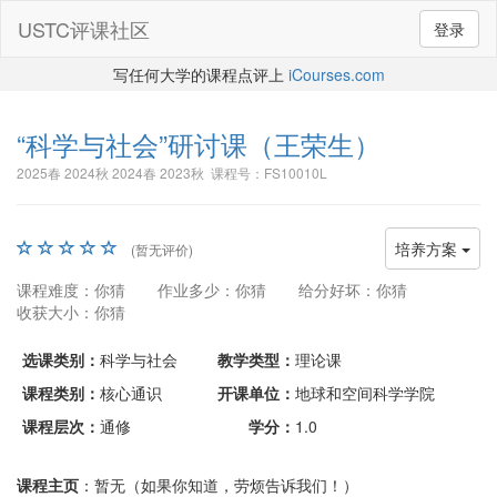
USTC评课社区
登录
写任何大学的课程点评上
iCourses.com
“科学与社会”研讨课
（王荣生）
2025春 2024秋 2024春 2023秋 课程号：FS10010L
培养方案
(暂无评价)
课程难度：你猜
作业多少：你猜
给分好坏：你猜
收获大小：你猜
选课类别：
科学与社会
教学类型：
理论课
课程类别：
核心通识
开课单位：
地球和空间科学学院
课程层次：
通修
学分：
1.0
课程主页
：暂无（如果你知道，劳烦告诉我们！）