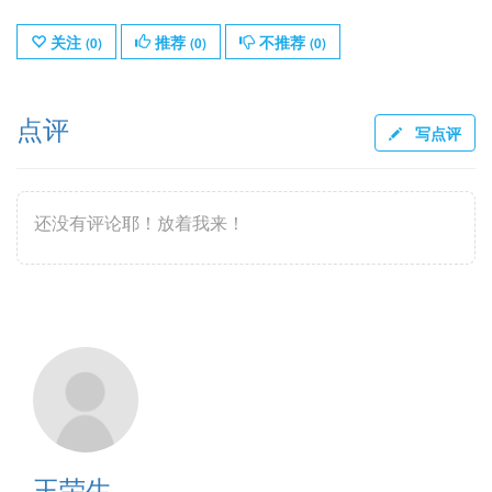
关注
推荐
不推荐
(
0
)
(
0
)
(
0
)
点评
写点评
还没有评论耶！放着我来！
王荣生