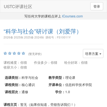
USTC评课社区
登录
写任何大学的课程点评上
iCourses.com
“科学与社会”研讨课
（刘爱萍）
2026春 2025秋 2025春 2024秋 课程号：FS10011Y
培养方案
(暂无评价)
课程难度：你猜
作业多少：你猜
给分好坏：你猜
收获大小：你猜
选课类别：
科学与社会
教学类型：
理论课
课程类别：
核心通识
开课单位：
信息科学技术学院
课程层次：
通修
学分：
1.0
课程主页
：暂无（如果你知道，劳烦告诉我们！）