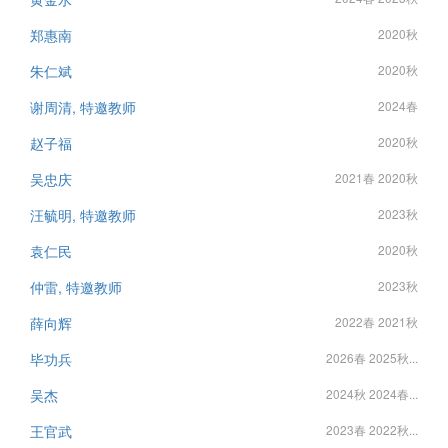
郑惠南
2020秋
朱仁斌
2020秋
谢周清, 特邀教师
2024春
赵子福
2020秋
吴忠庆
2021春 2020秋
汪毓明, 特邀教师
2023秋
袁仁民
2020秋
仲雷, 特邀教师
2023秋
薛向辉
2022春 2021秋
毕功兵
2026春 2025秋...
吴杰
2024秋 2024春...
王官武
2023春 2022秋...