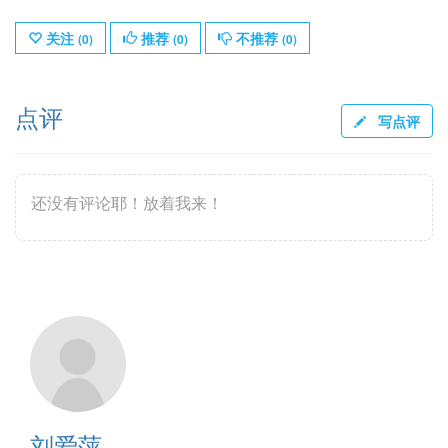
关注
推荐
不推荐
(
0
)
(
0
)
(
0
)
点评
写点评
还没有评论耶！放着我来！
刘爱萍