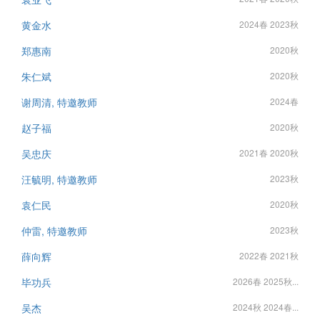
黄金水
2024春 2023秋
郑惠南
2020秋
朱仁斌
2020秋
谢周清, 特邀教师
2024春
赵子福
2020秋
吴忠庆
2021春 2020秋
汪毓明, 特邀教师
2023秋
袁仁民
2020秋
仲雷, 特邀教师
2023秋
薛向辉
2022春 2021秋
毕功兵
2026春 2025秋...
吴杰
2024秋 2024春...