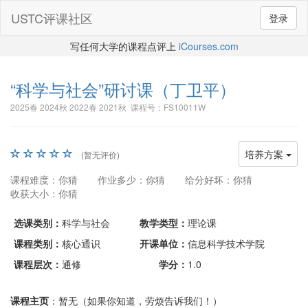
USTC评课社区
登录
写任何大学的课程点评上
iCourses.com
“科学与社会”研讨课
（丁卫平）
2025春 2024秋 2022春 2021秋 课程号：FS10011W
培养方案
(暂无评价)
课程难度：你猜
作业多少：你猜
给分好坏：你猜
收获大小：你猜
选课类别：
科学与社会
教学类型：
理论课
课程类别：
核心通识
开课单位：
信息科学技术学院
课程层次：
通修
学分：
1.0
课程主页
：暂无（如果你知道，劳烦告诉我们！）