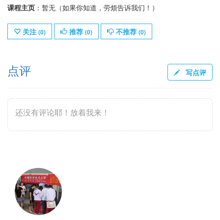
课程主页
：暂无（如果你知道，劳烦告诉我们！）
关注
推荐
不推荐
(
0
)
(
0
)
(
0
)
点评
写点评
还没有评论耶！放着我来！