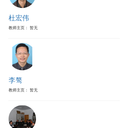
杜宏伟
教师主页： 暂无
李骜
教师主页： 暂无