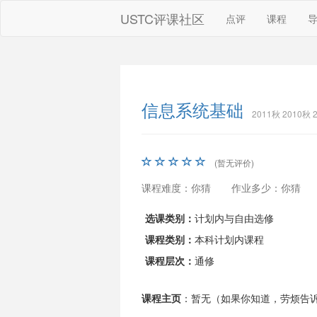
USTC评课社区
点评
课程
信息系统基础
2011秋 2010秋 
(暂无评价)
课程难度：你猜
作业多少：你猜
选课类别：
计划内与自由选修
课程类别：
本科计划内课程
课程层次：
通修
课程主页
：暂无（如果你知道，劳烦告