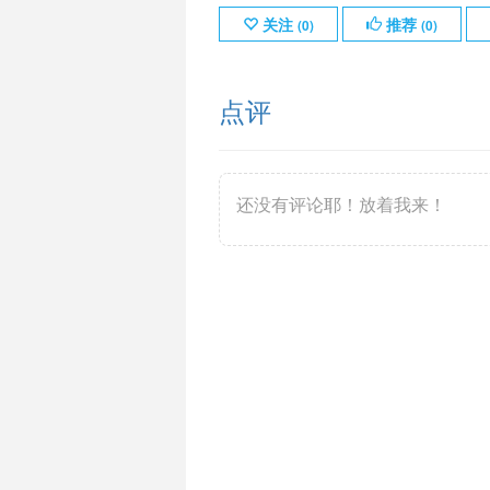
关注
推荐
(
0
)
(
0
)
点评
还没有评论耶！放着我来！