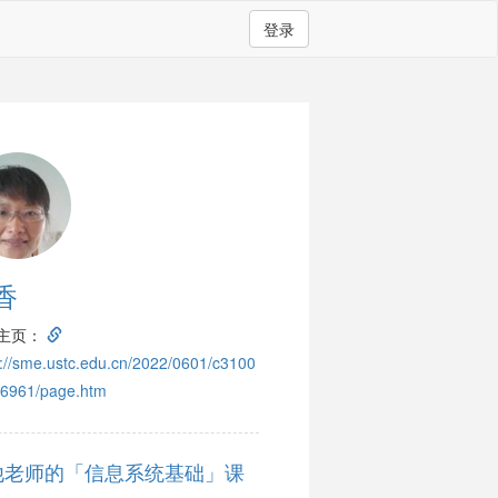
登录
香
主页：
s://sme.ustc.edu.cn/2022/0601/c3100
6961/page.htm
他老师的「信息系统基础」课