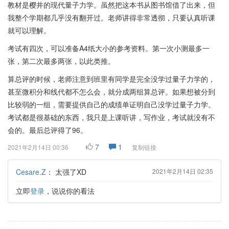
教材是樱井的现代量子力学。虽然把这本书从图书馆借了出来，但
我整个学期都几乎没有翻开过。老师讲得非常透彻，只要认真听课
就可以理解。
考试有四次，可以准备A4纸大小的参考资料。第一次小测最多一
张，第二次最多两张，以此类推。
算总评的时候，老师注意到班里有同学是完全没学过量子力学的，
甚至微积分和线代都不怎么会，就分成两组算总评。如果想被分到
比较弱的一组，需要提供自己的成绩单证明自己没学过量子力学。
考试都是很基础的东西，我只是上课听讲，写作业，考试就没有不
会的。最后总评得了96。
7
1
2021年2月14日 00:36
复制链接
Cesare.Z
：
太强了XD
2021年2月14日 02:35
立即
登录
，说说你的看法