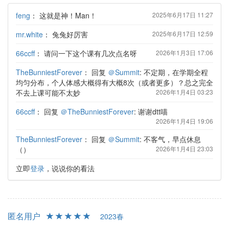
feng
：
这就是神！Man！
2025年6月17日 11:27
mr.white
：
兔兔好厉害
2025年6月17日 12:59
66ccff
：
请问一下这个课有几次点名呀
2026年1月3日 17:06
TheBunniestForever
：
回复
＠Summit
: 不定期，在学期全程
均匀分布，个人体感大概得有大概8次（或者更多）？总之完全
不去上课可能不太妙
2026年1月4日 03:23
66ccff
：
回复
＠TheBunniestForever
: 谢谢dtt喵
2026年1月4日 19:06
TheBunniestForever
：
回复
＠Summit
: 不客气，早点休息
（）
2026年1月4日 23:03
立即
登录
，说说你的看法
匿名用户
2023春