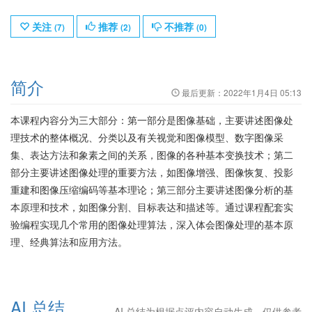
关注
推荐
不推荐
(
7
)
(
2
)
(
0
)
简介
最后更新：
2022年1月4日 05:13
本课程内容分为三大部分：第一部分是图像基础，主要讲述图像处
理技术的整体概况、分类以及有关视觉和图像模型、数字图像采
集、表达方法和象素之间的关系，图像的各种基本变换技术；第二
部分主要讲述图像处理的重要方法，如图像增强、图像恢复、投影
重建和图像压缩编码等基本理论；第三部分主要讲述图像分析的基
本原理和技术，如图像分割、目标表达和描述等。通过课程配套实
验编程实现几个常用的图像处理算法，深入体会图像处理的基本原
理、经典算法和应用方法。
AI 总结
AI 总结为根据点评内容自动生成，仅供参考