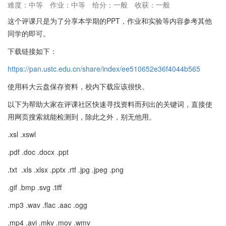
难度：中等
作业：中等
给分：一般
收获：一般
这个评课只是为了分享本学期的PPT，作业和实验等内容参考其他
同学的即可。
下载链接如下：
https://pan.ustc.edu.cn/share/index/ee510652e36f4044b565
使用科大云盘保存资料，校内下载应该很快。
以下为帮助大家在评课社区快速寻找资料而列出的关键词，直接使
用网页搜索就能检测到，除此之外，别无他用。
.xsl .xswl
.pdf .doc .docx .ppt
.txt .xls .xlsx .pptx .rtf .jpg .jpeg .png
.gif .bmp .svg .tiff
.mp3 .wav .flac .aac .ogg
.mp4 .avi .mkv .mov .wmv