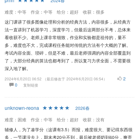
pmh
2024春
难度：中等
作业：中等
给分：超好
收获：很多
这门课讲了很多图像处理和分析的经典方法，内容很多，从经典方
法一直讲到了机器学习，深度学习，但最后这两部分不考，总体来
看收获不少。老师上课非常细致，作业和实验都是祖传的，量不
多，难度也不大，完成课程任务能对传统的方法有个大概的了解。
考试内容全面、琐碎，但是不难，最后老师强调的内容全部覆盖到
了，大部分经典的算法也都考到了，所以复习力求全面，不需要很
深入地了解。
2
2024年6月20日 06:52
（最后修改于
2024年6月20日 06:54
）
0
复制链接
unknown-reona
2026春
难度：困难
作业：中等
给分：超好
收获：没有
辅修人，为了凑学分（这课有3.5）而报，难度很大、要记得东西很
多，一节课没去上，期末考20分不到，最后被老师奶到60分，爽歪