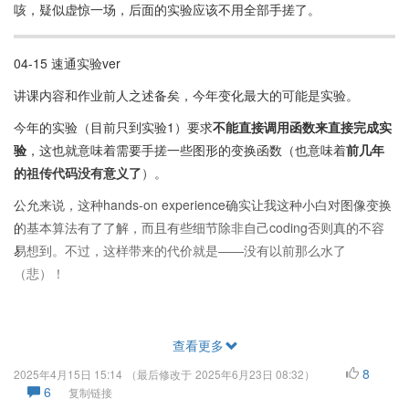
咳，疑似虚惊一场，后面的实验应该不用全部手搓了。
04-15 速通实验ver
讲课内容和作业前人之述备矣，今年变化最大的可能是实验。
今年的实验（目前只到实验1）要求
不能直接调用函数来直接完成实
验
，这也就意味着需要手搓一些图形的变换函数（也意味着
前几年
的祖传代码没有意义了
）。
公允来说，这种hands-on experience确实让我这种小白对图像变换
的基本算法有了了解，而且有些细节除非自己coding否则真的不容
易想到。不过，这样带来的代价就是——没有以前那么水了
（悲）！
查看更多
8
2025年4月15日 15:14
（最后修改于
2025年6月23日 08:32
）
6
复制链接