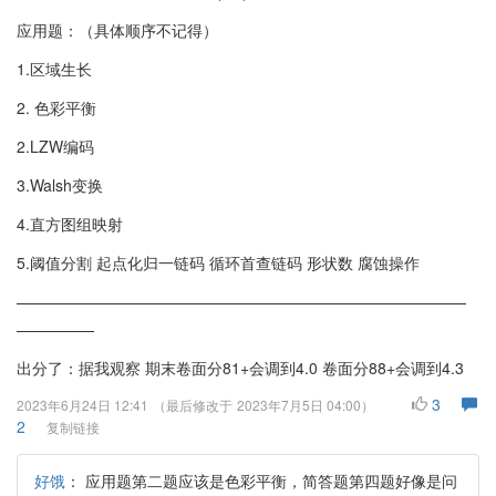
应用题：（具体顺序不记得）
1.区域生长
2. 色彩平衡
2.LZW编码
3.Walsh变换
4.直方图组映射
5.阈值分割 起点化归一链码 循环首查链码 形状数 腐蚀操作
—————————————————————————————
—————
出分了：据我观察 期末卷面分81+会调到4.0 卷面分88+会调到4.3
3
2023年6月24日 12:41
（最后修改于
2023年7月5日 04:00
）
2
复制链接
好饿
：
应用题第二题应该是色彩平衡，简答题第四题好像是问