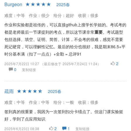
Burgeon
2025春
难度：中等
作业：很少
给分：超好
收获：很多
作业和实验都是祖传的，可以直接github上搜学长学姐的。考试考的
都是老师最后一节课提到的考点，所以这节课非常
重要
。考试题型
包括选择、填空、证明、简答、计算，不会考的很难，感觉不需要
死记硬背，可以理解性记忆。最后的给分也很好，我是期末86.5+平
时分基本满（扣了一点点）+全勤 = 总评91
2
2025年7月22日 10:27
（最后修改于
2025年7月24日 11:24
）
0
复制链接
疏雨
2025春
难度：中等
作业：中等
给分：一般
收获：很多
签到真的很重要，我因为一次签到扣分卡绩点了。但这门课实验挺
好，学到了点应用知识
2
1
2025年6月23日 08:38
复制链接