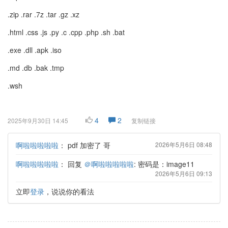
.zip .rar .7z .tar .gz .xz
.html .css .js .py .c .cpp .php .sh .bat
.exe .dll .apk .iso
.md .db .bak .tmp
.wsh
4
2
2025年9月30日 14:45
复制链接
啊啦啦啦啦啦
：
pdf 加密了 哥
2026年5月6日 08:48
啊啦啦啦啦啦
：
回复
＠啊啦啦啦啦啦
: 密码是：image11
2026年5月6日 09:13
立即
登录
，说说你的看法