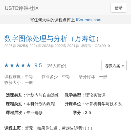
USTC评课社区
登录
写任何大学的课程点评上
iCourses.com
数字图像处理与分析
（万寿红）
2026春 2025春 2024春 2023春 2022春 2021春 课程号：CS400101
9.5
(26人评价)
培养方案
课程难度：中等
作业多少：中等
给分好坏：一般
收获大小：一般
选课类别：
计划内与自由选修
教学类型：
理论实验课
课程类别：
本科计划内课程
开课单位：
计算机科学与技术系
课程层次：
专业选修
学分：
3.5
课程主页
：暂无（如果你知道，劳烦告诉我们！）