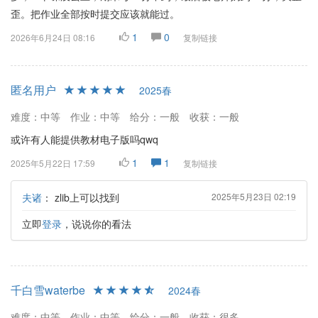
歪。把作业全部按时提交应该就能过。
1
0
2026年6月24日 08:16
复制链接
匿名用户
2025春
难度：中等
作业：中等
给分：一般
收获：一般
或许有人能提供教材电子版吗qwq
1
1
2025年5月22日 17:59
复制链接
夫诸
：
zlib上可以找到
2025年5月23日 02:19
立即
登录
，说说你的看法
千白雪waterbe
2024春
难度：中等
作业：中等
给分：一般
收获：很多