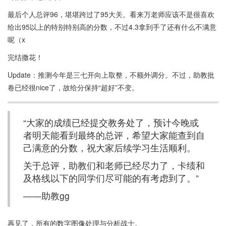
试中取得好成绩。
最后个人总评96，堪堪跨过了95大关。看来万老师应该不是很喜欢
给出95以上的特别特别高的分数，不过4.3拿到手了还有什么不满意
呢（x
完结撒花！
Update：推测今年是三七开向上取整，不额外调分。不过，助教批
卷已经很nice了，故给分保持“超好”不变。
“大家的成绩已经提交教务处了，预计今晚或
者明天能看到最终的总评，希望大家能查到自
己满意的分数，祝大家后续学习生活顺利。
关于总评，助教们和老师已经尽力了，卡绩和
及格线以下的同学们尽可能的有考虑到了。”
——助教gg
再见了，所有的数字图像处理与分析战士。