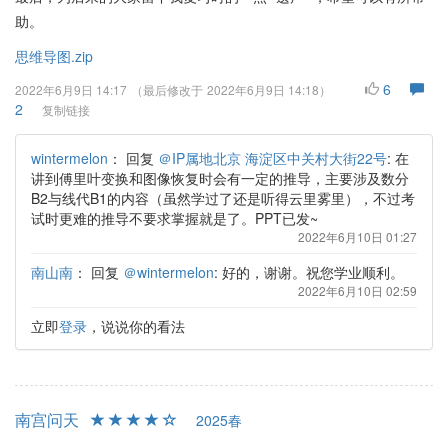
助。
思维导图.zip
6
2022年6月9日 14:17
（最后修改于
2022年6月9日 14:18
）
2
复制链接
wintermelon
：
回复
＠IP属地北京 海淀区中关村大街22号
: 在
讲到傅里叶变换和图像恢复时会有一定的推导，主要涉及数分
B2与线代B1的内容（虽然学过了还是听得云里雾里），不过考
试时更难的推导不要求掌握就是了。PPT已发~
2022年6月10日 01:27
南山南
：
回复
＠wintermelon
: 好的，谢谢。祝您学业顺利。
2022年6月10日 02:59
立即
登录
，说说你的看法
南宫问天
2025春