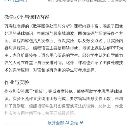
教学水平与课程内容
万寿红老师的《数字图像处理与分析》课程内容丰富，涵盖了图像
处理的基础知识、空间域与频率域滤波、图像编码与压缩等多个方
面。课程内容包括八次作业、五次实验，以及数次点名，且实验内
容与课程同步，编程语言主要使用Matlab。老师上课以讲解PPT为
主，内容扩展较多，适合用心听课的学生。部分学生认为自学能力
强的人可在课堂上自行安排时间。此外，课程也介绍了图像处理技
术的实际应用，对该领域有兴趣的学生可考虑选择。
作业与实验
作业和实验属于“祖传”，完成难度较低，能够帮助学生巩固基础知
识。实验不允许直接调用函数完成，要求编写图形变换函数，虽增
加了复杂度，但能增强学生对图像变换算法的理解。总体上，作业
和实验占用时间不多，拉不开成绩差距。
展开全部 AI 总结
考试与复习