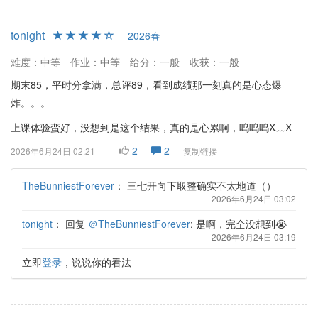
tonight
2026春
难度：中等
作业：中等
给分：一般
收获：一般
期末85，平时分拿满，总评89，看到成绩那一刻真的是心态爆
炸。。。
上课体验蛮好，没想到是这个结果，真的是心累啊，呜呜呜X﹏X
2
2
2026年6月24日 02:21
复制链接
TheBunniestForever
：
三七开向下取整确实不太地道（）
2026年6月24日 03:02
tonight
：
回复
＠TheBunniestForever
: 是啊，完全没想到😭
2026年6月24日 03:19
立即
登录
，说说你的看法