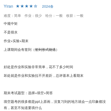
Yiran
2024春
难度：简单
作业：很少
给分：一般
收获：一般
中规中矩
不是很水
作业+实验+期末
上课期间会有签到（
签到形式能逃
）
好处是作业和实验非常简单，花不了多少时间
坏处就是作业和实验拉不开差距，总评基本上看期末
期末考试题型：选择+填空+简答
填空题考的很多都是ppt上原画，没复习到的地方就会一点印象都没
有，甚至不知道要填什么