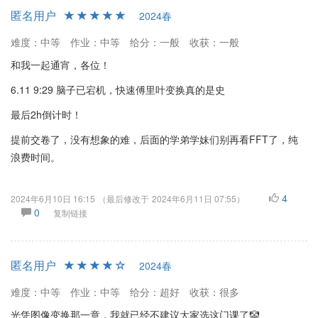
匿名用户
2024春
难度：中等
作业：中等
给分：一般
收获：一般
和我一起通宵，各位！
6.11 9:29 脑子已宕机，快速傅里叶变换真的是史
最后2h倒计时！
提前交卷了，没有想象的难，后面的学弟学妹们别再看FFT了，纯
浪费时间。
4
2024年6月10日 16:15
（最后修改于
2024年6月11日 07:55
）
0
复制链接
匿名用户
2024春
难度：中等
作业：中等
给分：超好
收获：很多
光凭图像变换那一章，我就已经不建议大家选这门课了🤡