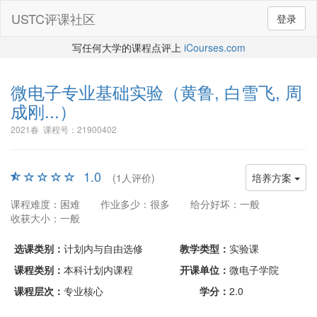
USTC评课社区
登录
写任何大学的课程点评上
iCourses.com
微电子专业基础实验
（黄鲁, 白雪飞, 周
成刚...）
2021春 课程号：21900402
1.0
(1人评价)
培养方案
课程难度：困难
作业多少：很多
给分好坏：一般
收获大小：一般
选课类别：
计划内与自由选修
教学类型：
实验课
课程类别：
本科计划内课程
开课单位：
微电子学院
课程层次：
专业核心
学分：
2.0