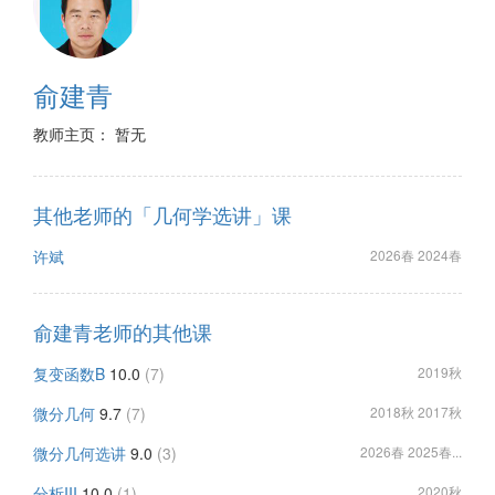
俞建青
教师主页： 暂无
其他老师的「几何学选讲」课
许斌
2026春 2024春
俞建青老师的其他课
复变函数B
10.0
(7)
2019秋
微分几何
9.7
(7)
2018秋 2017秋
微分几何选讲
9.0
(3)
2026春 2025春...
分析III
10.0
(1)
2020秋