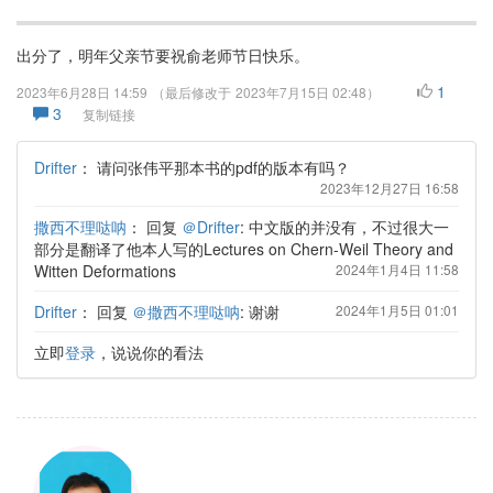
出分了，明年父亲节要祝俞老师节日快乐。
1
2023年6月28日 14:59
（最后修改于
2023年7月15日 02:48
）
3
复制链接
Drifter
：
请问张伟平那本书的pdf的版本有吗？
2023年12月27日 16:58
撒西不理哒呐
：
回复
＠Drifter
: 中文版的并没有，不过很大一
部分是翻译了他本人写的Lectures on Chern-Weil Theory and
Witten Deformations
2024年1月4日 11:58
Drifter
：
回复
＠撒西不理哒呐
: 谢谢
2024年1月5日 01:01
立即
登录
，说说你的看法