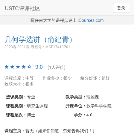
USTC评课社区
登录
写任何大学的课程点评上
iCourses.com
几何学选讲
（俞建青）
2023春 2021春 课程号：MATH7410P01
9.0
(1人评价)
课程难度：中等
作业多少：很少
给分好坏：超好
收获大小：很多
选课类别：
专业
教学类型：
理论课
课程类别：
研究生课程
开课单位：
数学科学学院
课程层次：
博士
学分：
4.0
课程主页
：暂无（如果你知道，劳烦告诉我们！）