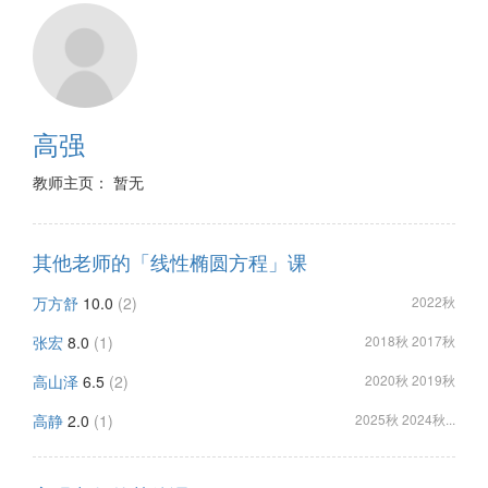
高强
教师主页： 暂无
其他老师的「线性椭圆方程」课
万方舒
10.0
(2)
2022秋
张宏
8.0
(1)
2018秋 2017秋
高山泽
6.5
(2)
2020秋 2019秋
高静
2.0
(1)
2025秋 2024秋...