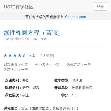
USTC评课社区
登录
写任何大学的课程点评上
iCourses.com
线性椭圆方程
（高强）
2021秋 课程号：MATH6107P01
7.5
(2人评价)
课程难度：中等
作业多少：中等
给分好坏：一般
收获大小：一般
选课类别：
基础
教学类型：
理论课
课程类别：
研究生课程
开课单位：
数学科学学院
课程层次：
硕士
学分：
4.0
课程主页
：暂无（如果你知道，劳烦告诉我们！）