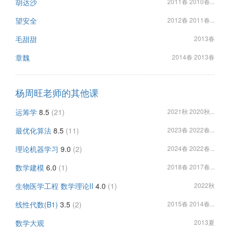
胡达沙
2011春 2010春...
望安全
2012春 2011春...
毛甜甜
2013春
章魏
2014春 2013春
杨周旺老师的其他课
运筹学
8.5
(21)
2021秋 2020秋...
最优化算法
8.5
(11)
2023春 2022春...
理论机器学习
9.0
(2)
2024春 2022春...
数学建模
6.0
(1)
2018春 2017春...
生物医学工程 数学理论II
4.0
(1)
2022秋
线性代数(B1)
3.5
(2)
2015春 2014春...
数学大观
2013夏