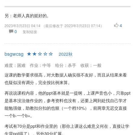
另：老师人真的挺好的。
4
2023年3月23日 04:14
（最后修改于
2023年3月23日 07:14
）
0
复制链接
bsgwcsg
2022秋
难度：困难
作业：中等
给分：杀手
收获：一般
这课的数学要求很高，对大数据人确实很不友好，而且从结果来看
也疑似没有调分，完全按比例来算。
再说说课程内容，他的ppt基本就是一提纲，上课声音也小，只靠ppt
是基本没法做作业的，参考资料也没有，还要上网到处找自己学才
能勉强做，助教扣分扣的也狠（一个档10%），前两章无迟交直接
一个b-一个b+。
考试有70分是ppt和作业里的（那你上课这么难意义何在，直接让学
生背ppt得了），另外30分扩展。