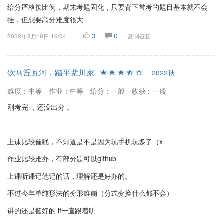
给分严格按比例，期末考题固化，只要背下常考的题目基本就不会
挂，但想要高分难度很大
3
0
2023年3月19日 16:04
复制链接
饮马涅瓦河，踏平紫川家
2022秋
难度：中等
作业：中等
给分：一般
收获：一般
刚考完 ，还没出分 。
上课比较催眠，不知道是不是因为玩手机玩多了（x
作业比较难办，有部分题可以github
上课听课记笔记的话，理解还是好办的。
不过今年单纯形法的变形难崩（分式变换什么都不会）
讲的还是挺好的 if一直跟着听