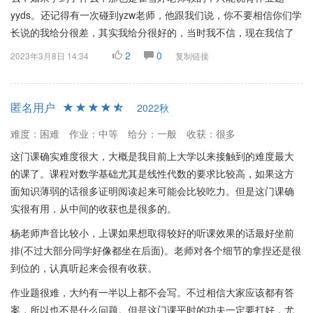
yyds。还记得有一次碰到yzw老师，他跟我们说，你不要相信你们学
长说的我给分很差，其实我给分很好的，当时我不信，现在我信了
2
0
2023年3月8日 14:34
复制链接
匿名用户
2022秋
难度：困难
作业：中等
给分：一般
收获：很多
这门课确实难度很大，大概是我目前上大学以来接触到的难度最大
的课了。课程对数学基础尤其是线性代数的要求比较高，如果这方
面知识薄弱的话很多证明阅读起来可能会比较吃力。但是这门课确
实很有用，从中间的收获也是很多的。
杨老师声音比较小，上课如果想取得较好的听课效果的话最好坐前
排(不过大部分同学好像都坐在后面)。老师对各个细节的拿捏还是很
到位的，认真听起来会很有收获。
作业题很难，大约有一半以上都不会写。不过相信大家应该都有答
案，所以也不是什么问题。但是这门课平时的功夫一定要打好，尤