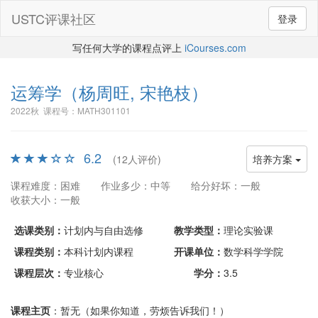
USTC评课社区
登录
写任何大学的课程点评上
iCourses.com
运筹学
（杨周旺, 宋艳枝）
2022秋 课程号：MATH301101
6.2
(12人评价)
培养方案
课程难度：困难
作业多少：中等
给分好坏：一般
收获大小：一般
选课类别：
计划内与自由选修
教学类型：
理论实验课
课程类别：
本科计划内课程
开课单位：
数学科学学院
课程层次：
专业核心
学分：
3.5
课程主页
：暂无（如果你知道，劳烦告诉我们！）