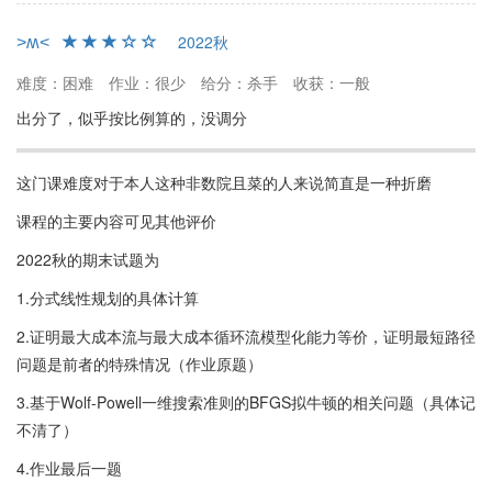
˃ʍ˂
2022秋
难度：困难
作业：很少
给分：杀手
收获：一般
出分了，似乎按比例算的，没调分
这门课难度对于本人这种非数院且菜的人来说简直是一种折磨
课程的主要内容可见其他评价
2022秋的期末试题为
1.分式线性规划的具体计算
2.证明最大成本流与最大成本循环流模型化能力等价，证明最短路径
问题是前者的特殊情况（作业原题）
3.基于Wolf-Powell一维搜索准则的BFGS拟牛顿的相关问题（具体记
不清了）
4.作业最后一题