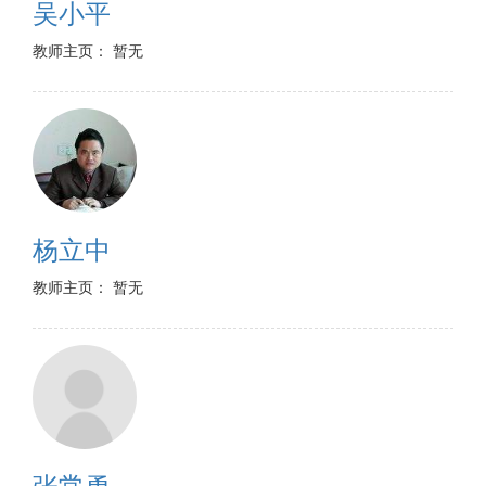
吴小平
教师主页： 暂无
杨立中
教师主页： 暂无
张常勇