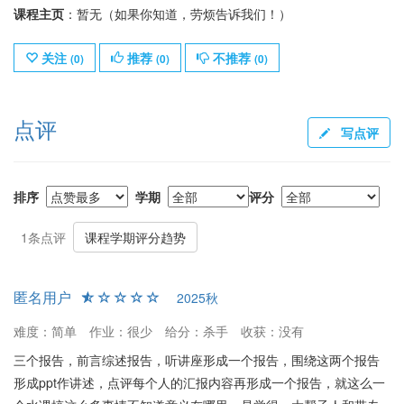
课程主页
：暂无（如果你知道，劳烦告诉我们！）
关注
推荐
不推荐
(
0
)
(
0
)
(
0
)
点评
写点评
排序
学期
评分
1条点评
课程学期评分趋势
匿名用户
2025秋
难度：简单
作业：很少
给分：杀手
收获：没有
三个报告，前言综述报告，听讲座形成一个报告，围绕这两个报告
形成ppt作讲述，点评每个人的汇报内容再形成一个报告，就这么一