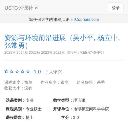
USTC评课社区
登录
写任何大学的课程点评上
iCourses.com
资源与环境前沿进展
（吴小平, 杨立中,
张常勇）
2025秋 2024秋 2023秋 2023春 2022秋 课程号：REEN7404P01
1.0
(1人评价)
课程难度：简单
作业多少：很少
给分好坏：杀手
收获大小：没有
选课类别：
专业
教学类型：
理论课
课程类别：
专业硕士
开课单位：
地球和空间科学学院
课程层次：
博士
学分：
3.0