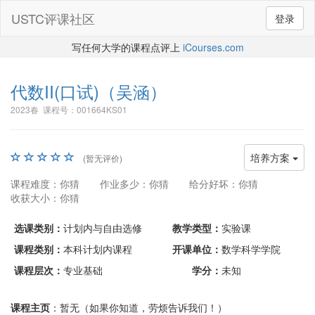
USTC评课社区
登录
写任何大学的课程点评上
iCourses.com
代数II(口试)
（吴涵）
2023春 课程号：001664KS01
培养方案
(暂无评价)
课程难度：你猜
作业多少：你猜
给分好坏：你猜
收获大小：你猜
选课类别：
计划内与自由选修
教学类型：
实验课
课程类别：
本科计划内课程
开课单位：
数学科学学院
课程层次：
专业基础
学分：
未知
课程主页
：暂无（如果你知道，劳烦告诉我们！）