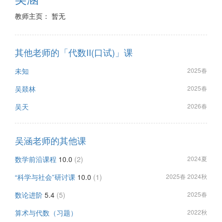
教师主页： 暂无
其他老师的「代数II(口试)」课
未知
2025春
吴燚林
2025春
吴天
2026春
吴涵老师的其他课
数学前沿课程
10.0
(2)
2024夏
“科学与社会”研讨课
10.0
(1)
2025春 2024秋
数论进阶
5.4
(5)
2025春
算术与代数（习题）
2022秋