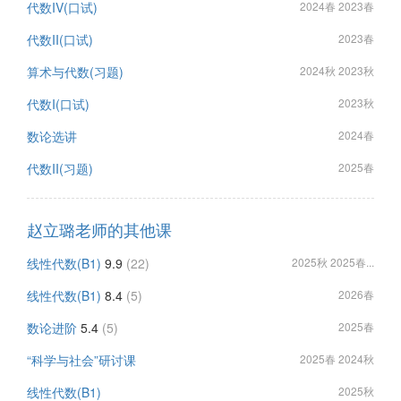
代数IV(口试)
2024春 2023春
代数II(口试)
2023春
算术与代数(习题)
2024秋 2023秋
代数I(口试)
2023秋
数论选讲
2024春
代数II(习题)
2025春
赵立璐老师的其他课
线性代数(B1)
9.9
(22)
2025秋 2025春...
线性代数(B1)
8.4
(5)
2026春
数论进阶
5.4
(5)
2025春
“科学与社会”研讨课
2025春 2024秋
线性代数(B1)
2025秋