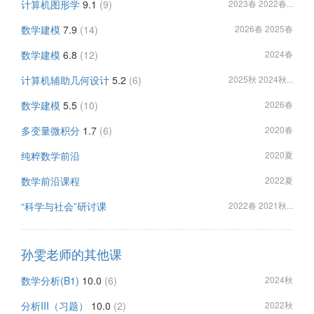
计算机图形学
9.1
(9)
2023春 2022春...
数学建模
7.9
(14)
2026春 2025春
数学建模
6.8
(12)
2024春
计算机辅助几何设计
5.2
(6)
2025秋 2024秋...
数学建模
5.5
(10)
2026春
多变量微积分
1.7
(6)
2020春
纯粹数学前沿
2020夏
数学前沿课程
2022夏
“科学与社会”研讨课
2022春 2021秋...
孙雯老师的其他课
数学分析(B1)
10.0
(6)
2024秋
分析III（习题）
10.0
(2)
2022秋