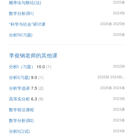
概率论与鞅论(法)
2025春
数学分析(B1)
2024秋
“科学与社会”研讨课
2026春 2025秋
分析IV(习题)
2026春
李俊钢老师的其他课
分析I（习题）
10.0
(1)
2022秋
分析I(习题)
9.0
(1)
2025秋 2024秋...
分析学选讲
7.5
(2)
2026春 2024春
高等实分析
6.3
(9)
2023秋
数学前沿课程
2023夏
数学分析(B2)
2023春
分析I(口试)
2024秋