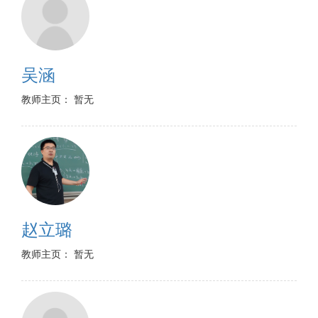
吴涵
教师主页： 暂无
赵立璐
教师主页： 暂无