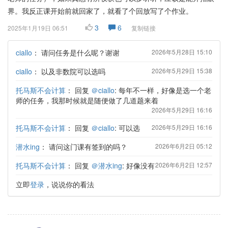
界。我反正课开始前就回家了，就看了个回放写了个作业。
3
6
2025年1月19日 06:51
复制链接
ciallo
：
请问任务是什么呢？谢谢
2026年5月28日 15:10
ciallo
：
以及非数院可以选吗
2026年5月29日 15:38
托马斯不会计算
：
回复
＠ciallo
: 每年不一样，好像是选一个老
师的任务，我那时候就是随便做了几道题来着
2026年5月29日 16:16
托马斯不会计算
：
回复
＠ciallo
: 可以选
2026年5月29日 16:16
潜水ing
：
请问这门课有签到的吗？
2026年6月2日 05:12
托马斯不会计算
：
回复
＠潜水ing
: 好像没有
2026年6月2日 12:57
立即
登录
，说说你的看法