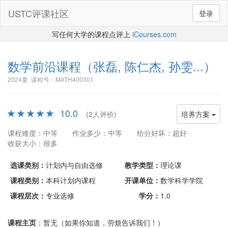
USTC评课社区
登录
写任何大学的课程点评上
iCourses.com
数学前沿课程
（张磊, 陈仁杰, 孙雯...）
2024夏 课程号：MATH400301
10.0
(2人评价)
培养方案
课程难度：中等
作业多少：中等
给分好坏：超好
收获大小：很多
选课类别：
计划内与自由选修
教学类型：
理论课
课程类别：
本科计划内课程
开课单位：
数学科学学院
课程层次：
专业选修
学分：
1.0
课程主页
：暂无（如果你知道，劳烦告诉我们！）