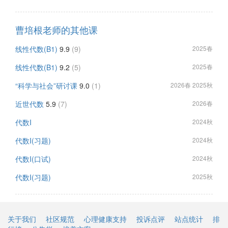
曹培根老师的其他课
线性代数(B1)
9.9
(9)
2025春
线性代数(B1)
9.2
(5)
2025春
“科学与社会”研讨课
9.0
(1)
2026春 2025秋
近世代数
5.9
(7)
2026春
代数I
2024秋
代数I(习题)
2024秋
代数I(口试)
2024秋
代数I(习题)
2025秋
关于我们
社区规范
心理健康支持
投诉点评
站点统计
排