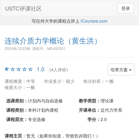
USTC评课社区
登录
写任何大学的课程点评上
iCourses.com
连续介质力学概论
（黄生洪）
2024秋 2023秋 课程号：ME400301
1.0
(4人评价)
培养方案
课程难度：中等
作业多少：很少
给分好坏：一般
收获大小：一般
选课类别：
计划内与自由选修
教学类型：
理论课
课程类别：
本科计划内课程
开课单位：
近代力学系
课程层次：
专业选修
学分：
2.0
课程主页
：暂无（如果你知道，劳烦告诉我们！）