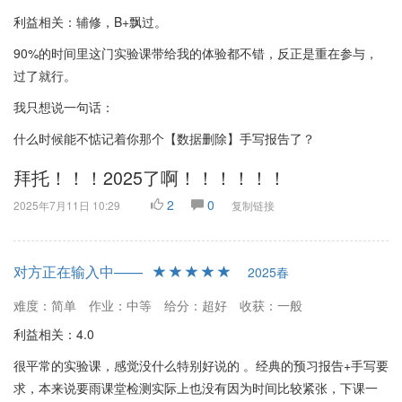
利益相关：辅修，B+飘过。
90%的时间里这门实验课带给我的体验都不错，反正是重在参与，
过了就行。
我只想说一句话：
什么时候能不惦记着你那个【数据删除】手写报告了？
拜托！！！2025了啊！！！！！！
2
0
2025年7月11日 10:29
复制链接
对方正在输入中——
2025春
难度：简单
作业：中等
给分：超好
收获：一般
利益相关：4.0
很平常的实验课，感觉没什么特别好说的 。经典的预习报告+手写要
求，本来说要雨课堂检测实际上也没有因为时间比较紧张，下课一