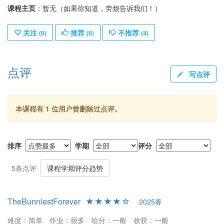
课程主页
：暂无（如果你知道，劳烦告诉我们！）
关注
推荐
不推荐
(
0
)
(
0
)
(
4
)
点评
写点评
本课程有 1 位用户曾删除过点评。
排序
学期
评分
5条点评
课程学期评分趋势
TheBunniestForever
2025春
难度：简单
作业：很多
给分：一般
收获：一般