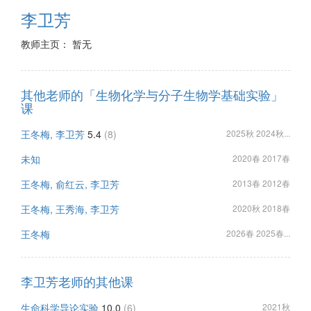
李卫芳
教师主页： 暂无
其他老师的「生物化学与分子生物学基础实验」
课
王冬梅, 李卫芳
5.4
(8)
2025秋 2024秋...
未知
2020春 2017春
王冬梅, 俞红云, 李卫芳
2013春 2012春
王冬梅, 王秀海, 李卫芳
2020秋 2018春
王冬梅
2026春 2025春...
李卫芳老师的其他课
生命科学导论实验
10.0
(6)
2021秋