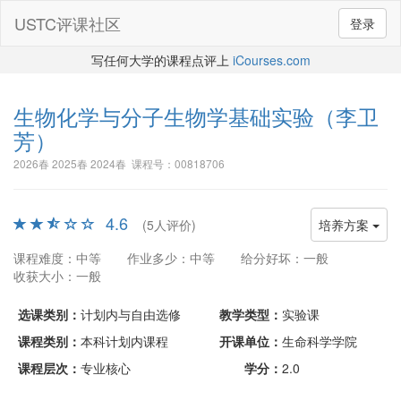
USTC评课社区
登录
写任何大学的课程点评上
iCourses.com
生物化学与分子生物学基础实验
（李卫
芳）
2026春 2025春 2024春 课程号：00818706
4.6
(5人评价)
培养方案
课程难度：中等
作业多少：中等
给分好坏：一般
收获大小：一般
选课类别：
计划内与自由选修
教学类型：
实验课
课程类别：
本科计划内课程
开课单位：
生命科学学院
课程层次：
专业核心
学分：
2.0