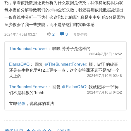
托，拿着依托数据还要分析为什么数据是依托，我依稀记得因为双
氧水提前分解导致我们的elisa全班失败，我还要用依托数据处理出
一条直线并分析一下为什么这R如此偏离1 真是史中史 给3分是因为
至少教会了我一些技能，而不是给这门课实验体感
2
3
2024年7月5日 03:27
复制链接
TheBunniestForever
：
唉唉 芳芳子是这样的
2024年7月5日 16:52
ElainaQAQ
：
回复
＠TheBunniestForever
: 额，lwf干的破事
还是在生物化学A12上更多一点，这个实验课还真不是lwf一个
人上的
2024年7月10日 02:48
TheBunniestForever
：
回复
＠ElainaQAQ
: 我就记得一个“你
们不是我教的”hhhh
2024年7月10日 04:52
立即
登录
，说说你的看法
匿名用户
2024春