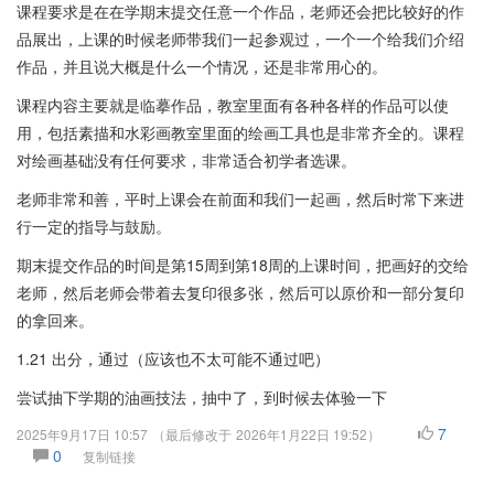
课程要求是在在学期末提交任意一个作品，老师还会把比较好的作
品展出，上课的时候老师带我们一起参观过，一个一个给我们介绍
作品，并且说大概是什么一个情况，还是非常用心的。
课程内容主要就是临摹作品，教室里面有各种各样的作品可以使
用，包括素描和水彩画教室里面的绘画工具也是非常齐全的。课程
对绘画基础没有任何要求，非常适合初学者选课。
老师非常和善，平时上课会在前面和我们一起画，然后时常下来进
行一定的指导与鼓励。
期末提交作品的时间是第15周到第18周的上课时间，把画好的交给
老师，然后老师会带着去复印很多张，然后可以原价和一部分复印
的拿回来。
1.21 出分，通过（应该也不太可能不通过吧）
尝试抽下学期的油画技法，抽中了，到时候去体验一下
7
2025年9月17日 10:57
（最后修改于
2026年1月22日 19:52
）
0
复制链接