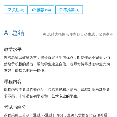
关注
推荐
不推荐
(
8
)
(
14
)
(
1
)
AI 总结
AI 总结为根据点评内容自动生成，仅供参考
教学水平
郭浩老师以鼓励为主，擅长肯定学生的优点，即使作品不完美，仍
然给予积极的反馈，帮助学生建立自信。老师对待零基础学生尤为
友好，课堂氛围轻松愉快。
课程内容
课程内容主要是临摹作品，包括素描和水彩画。课程对绘画基础要
求不高，非常适合初学者和非艺术专业的学生。
考试与给分
课程采用二分制（通过/不通过）评分，最终只需提交作业便可通