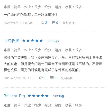
难度：简单
作业：很少
给分：超好
收获：很多
一门纯休闲的课程，二分制无脑冲！
2
0
2024年6月18日 09:35
复制链接
曲终收拨
2026春
难度：简单
作业：很少
给分：超好
收获：很多
挺好的二等级课，我上次画画还是在小学。虽然我对绘画本身没多
大的兴趣，但是能专门选一门课坐下来画画还是很不错的。不管画
得怎么样，画完的时候是有完成了某件事的感觉的。
0
0
2026年7月9日 07:17
复制链接
Brilliant_Pig
2026春
难度：简单
作业：很少
给分：超好
收获：很多