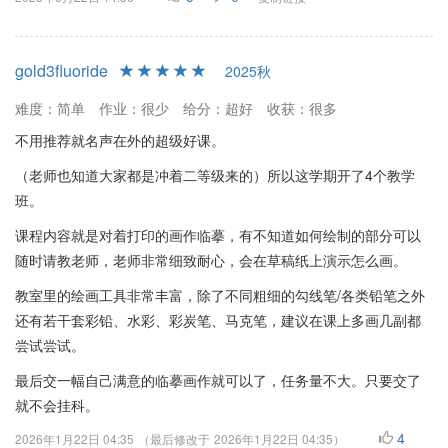
gold3fluoride
2025秋
难度：简单
作业：很少
给分：超好
收获：很多
不用推荐就名声在外的超级好课。
（老师也知道大家都是冲着二等级来的）所以这学期开了4个教学
班。
课程内容就是对着打印的画作临摹，有不知道如何绘制的部分可以
随时请教老师，老师非常细致耐心，会在草稿纸上演示怎么画。
教室里的绘画工具非常丰富，除了不同粗细的勾线笔/各类铅笔之外
还有若干套彩铅、水彩、彩炭笔、马克笔，建议在课上多画几副都
尝试尝试。
最后交一幅自己满意的临摹画作就可以了，任务量不大。只要交了
就不会挂科。
4
2026年1月22日 04:35
（最后修改于
2026年1月22日 04:35
）