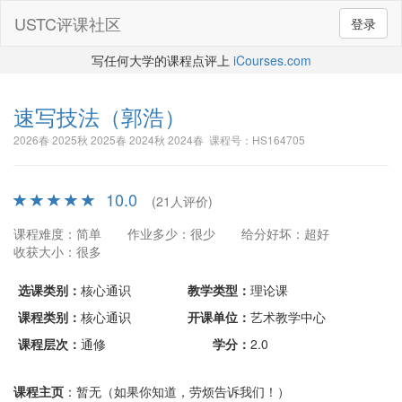
USTC评课社区
登录
写任何大学的课程点评上
iCourses.com
速写技法
（郭浩）
2026春 2025秋 2025春 2024秋 2024春 课程号：HS164705
10.0
(21人评价)
课程难度：简单
作业多少：很少
给分好坏：超好
收获大小：很多
选课类别：
核心通识
教学类型：
理论课
课程类别：
核心通识
开课单位：
艺术教学中心
课程层次：
通修
学分：
2.0
课程主页
：暂无（如果你知道，劳烦告诉我们！）