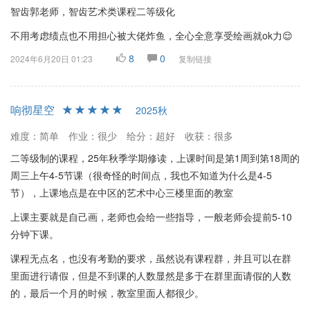
智齿郭老师，智齿艺术类课程二等级化
不用考虑绩点也不用担心被大佬炸鱼，全心全意享受绘画就ok力😌
8
0
2024年6月20日 01:23
复制链接
响彻星空
2025秋
难度：简单
作业：很少
给分：超好
收获：很多
二等级制的课程，25年秋季学期修读，上课时间是第1周到第18周的
周三上午4-5节课（很奇怪的时间点，我也不知道为什么是4-5
节），上课地点是在中区的艺术中心三楼里面的教室
上课主要就是自己画，老师也会给一些指导，一般老师会提前5-10
分钟下课。
课程无点名，也没有考勤的要求，虽然说有课程群，并且可以在群
里面进行请假，但是不到课的人数显然是多于在群里面请假的人数
的，最后一个月的时候，教室里面人都很少。