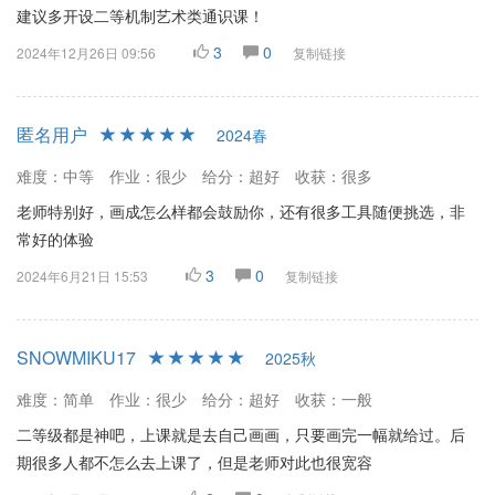
建议多开设二等机制艺术类通识课！
3
0
2024年12月26日 09:56
复制链接
匿名用户
2024春
难度：中等
作业：很少
给分：超好
收获：很多
老师特别好，画成怎么样都会鼓励你，还有很多工具随便挑选，非
常好的体验
3
0
2024年6月21日 15:53
复制链接
SNOWMIKU17
2025秋
难度：简单
作业：很少
给分：超好
收获：一般
二等级都是神吧，上课就是去自己画画，只要画完一幅就给过。后
期很多人都不怎么去上课了，但是老师对此也很宽容