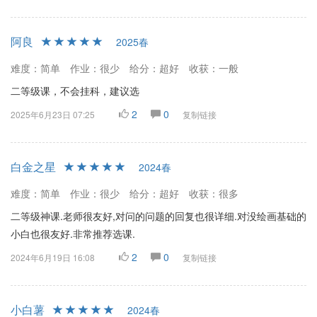
阿良
2025春
难度：简单
作业：很少
给分：超好
收获：一般
二等级课，不会挂科，建议选
2
0
2025年6月23日 07:25
复制链接
白金之星
2024春
难度：简单
作业：很少
给分：超好
收获：很多
二等级神课.老师很友好,对问的问题的回复也很详细.对没绘画基础的
小白也很友好.非常推荐选课.
2
0
2024年6月19日 16:08
复制链接
小白薯
2024春