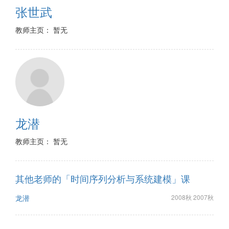
张世武
教师主页： 暂无
龙潜
教师主页： 暂无
其他老师的「时间序列分析与系统建模」课
龙潜
2008秋 2007秋