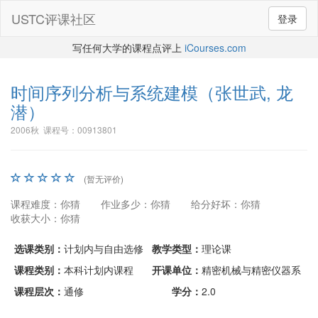
USTC评课社区
登录
写任何大学的课程点评上
iCourses.com
时间序列分析与系统建模
（张世武, 龙
潜）
2006秋 课程号：00913801
(暂无评价)
课程难度：你猜
作业多少：你猜
给分好坏：你猜
收获大小：你猜
选课类别：
计划内与自由选修
教学类型：
理论课
课程类别：
本科计划内课程
开课单位：
精密机械与精密仪器系
课程层次：
通修
学分：
2.0