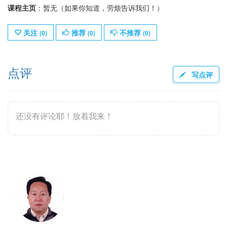
课程主页
：暂无（如果你知道，劳烦告诉我们！）
关注
推荐
不推荐
(
0
)
(
0
)
(
0
)
点评
写点评
还没有评论耶！放着我来！