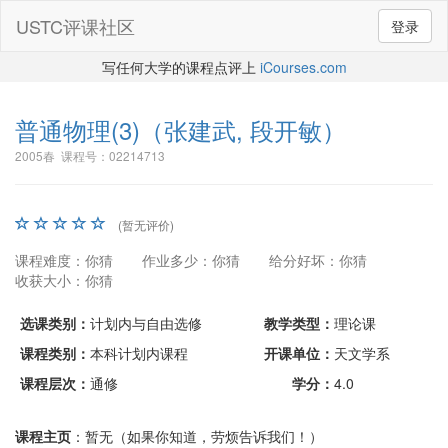
USTC评课社区
登录
写任何大学的课程点评上
iCourses.com
普通物理(3)
（张建武, 段开敏）
2005春 课程号：02214713
(暂无评价)
课程难度：你猜
作业多少：你猜
给分好坏：你猜
收获大小：你猜
选课类别：
计划内与自由选修
教学类型：
理论课
课程类别：
本科计划内课程
开课单位：
天文学系
课程层次：
通修
学分：
4.0
课程主页
：暂无（如果你知道，劳烦告诉我们！）