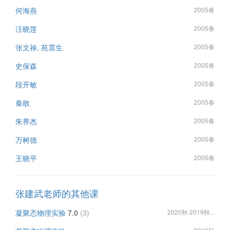
何海燕
2005春
汪晓莲
2005春
张文禄, 苑震生
2005春
史保森
2005春
段开敏
2005春
秦敢
2005春
朱界杰
2005春
万树德
2005春
王晓平
2005春
张建武老师的其他课
凝聚态物理实验
7.0
(3)
2020秋 2019秋...