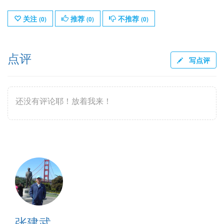
关注
推荐
不推荐
(
0
)
(
0
)
(
0
)
点评
写点评
还没有评论耶！放着我来！
张建武