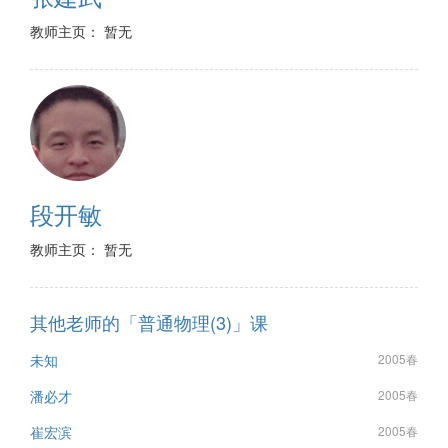
教师主页： 暂无
段开敏
教师主页： 暂无
其他老师的「普通物理(3)」课
未知
2005春
潘必才
2005春
崔宏滨
2005春