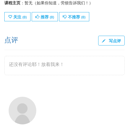
课程主页
：暂无（如果你知道，劳烦告诉我们！）
关注
推荐
不推荐
(
0
)
(
0
)
(
0
)
点评
写点评
还没有评论耶！放着我来！