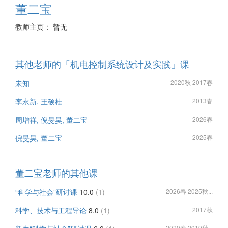
董二宝
教师主页： 暂无
其他老师的「机电控制系统设计及实践」课
未知
2020秋 2017春
李永新, 王硕桂
2013春
周增祥, 倪旻昊, 董二宝
2026春
倪旻昊, 董二宝
2025春
董二宝老师的其他课
“科学与社会”研讨课
10.0
(1)
2026春 2025秋...
科学、技术与工程导论
8.0
(1)
2017秋
2020春 2019秋...