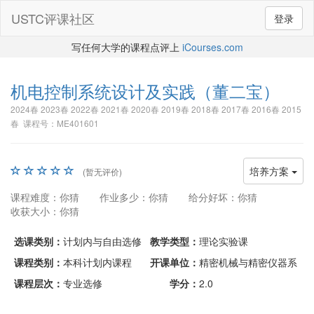
USTC评课社区
登录
写任何大学的课程点评上
iCourses.com
机电控制系统设计及实践
（董二宝）
2024春 2023春 2022春 2021春 2020春 2019春 2018春 2017春 2016春 2015
春 课程号：ME401601
培养方案
(暂无评价)
课程难度：你猜
作业多少：你猜
给分好坏：你猜
收获大小：你猜
选课类别：
计划内与自由选修
教学类型：
理论实验课
课程类别：
本科计划内课程
开课单位：
精密机械与精密仪器系
课程层次：
专业选修
学分：
2.0