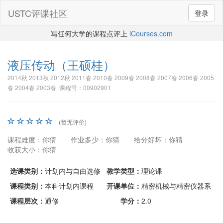
USTC评课社区
登录
写任何大学的课程点评上
iCourses.com
液压传动
（王硕桂）
2014秋 2013秋 2012秋 2011春 2010春 2009春 2008春 2007春 2006春 2005
春 2004春 2003春 课程号：00902901
(暂无评价)
课程难度：你猜
作业多少：你猜
给分好坏：你猜
收获大小：你猜
选课类别：
计划内与自由选修
教学类型：
理论课
课程类别：
本科计划内课程
开课单位：
精密机械与精密仪器系
课程层次：
通修
学分：
2.0