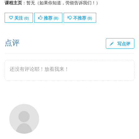
课程主页
：暂无（如果你知道，劳烦告诉我们！）
关注
推荐
不推荐
(
0
)
(
0
)
(
0
)
点评
写点评
还没有评论耶！放着我来！