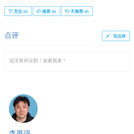
关注
推荐
不推荐
(
0
)
(
0
)
(
0
)
点评
写点评
还没有评论耶！放着我来！
李厚强