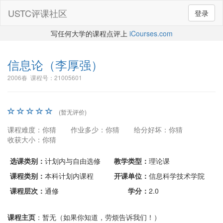
USTC评课社区
登录
写任何大学的课程点评上
iCourses.com
信息论
（李厚强）
2006春 课程号：21005601
(暂无评价)
课程难度：你猜
作业多少：你猜
给分好坏：你猜
收获大小：你猜
选课类别：
计划内与自由选修
教学类型：
理论课
课程类别：
本科计划内课程
开课单位：
信息科学技术学院
课程层次：
通修
学分：
2.0
课程主页
：暂无（如果你知道，劳烦告诉我们！）