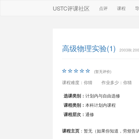
USTC评课社区
点评
课程
高级物理实验(1)
2003秋 2
(暂无评价)
课程难度：你猜
作业多少：你猜
选课类别：
计划内与自由选修
课程类别：
本科计划内课程
课程层次：
通修
课程主页
：暂无（如果你知道，劳烦告