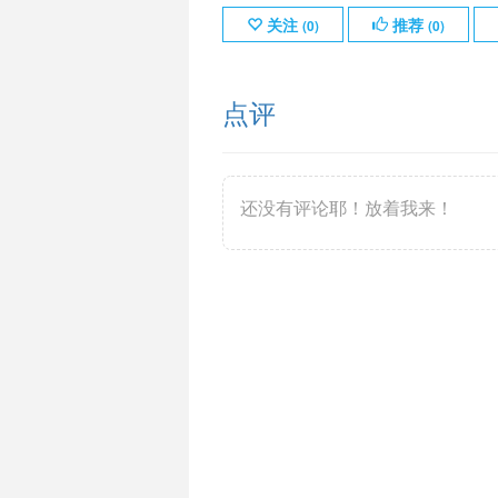
关注
推荐
(
0
)
(
0
)
点评
还没有评论耶！放着我来！