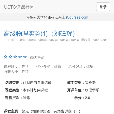
USTC评课社区
登录
写任何大学的课程点评上
iCourses.com
高级物理实验(1)
（刘磁辉）
2011春 2010春 2009春 2008春 2007春 2006春 2005春 课程号：00200201
(暂无评价)
课程难度：你猜
作业多少：你猜
给分好坏：你猜
收获大小：你猜
选课类别：
计划内与自由选修
教学类型：
实验课
课程类别：
本科计划内课程
开课单位：
物理学系
课程层次：
通修
学分：
2.0
课程主页
：暂无（如果你知道，劳烦告诉我们！）