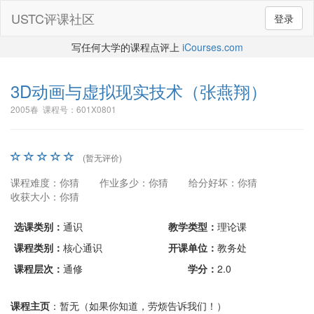
USTC评课社区
登录
写任何大学的课程点评上
iCourses.com
3D动画与虚拟现实技术
（张燕翔）
2005春 课程号：601X0801
(暂无评价)
课程难度：你猜
作业多少：你猜
给分好坏：你猜
收获大小：你猜
选课类别：
通识
教学类型：
理论课
课程类别：
核心通识
开课单位：
教务处
课程层次：
通修
学分：
2.0
课程主页
：暂无（如果你知道，劳烦告诉我们！）