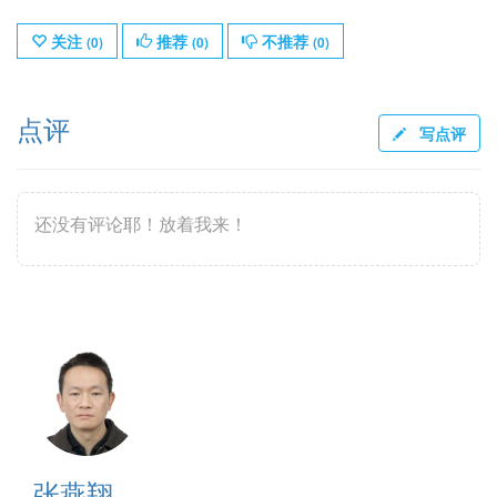
关注
推荐
不推荐
(
0
)
(
0
)
(
0
)
点评
写点评
还没有评论耶！放着我来！
张燕翔