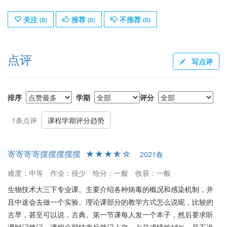
关注
推荐
不推荐
(
0
)
(
0
)
(
0
)
点评
写点评
排序
学期
评分
1条点评
课程学期评分趋势
寄寄寄寄摆摆摆摆摆
2021春
难度：中等
作业：很少
给分：一般
收获：一般
生物技术大三下专业课。主要介绍各种病毒的概况和感染机制，并
且中途会去做一个实验。理论课部分的教学方式怎么说呢，比较的
古早，甚至可以说，古典。第一节课每人发一个本子，然后要求听