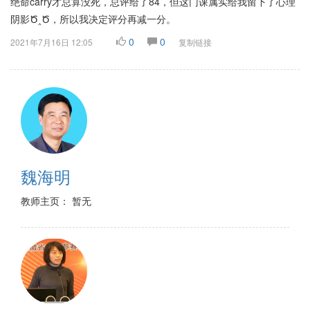
绝命carry才总算没死，总评给了84，但这门课属实给我留下了心理
阴影Ծ‸Ծ，所以我决定评分再减一分。
0
0
2021年7月16日 12:05
复制链接
魏海明
教师主页： 暂无