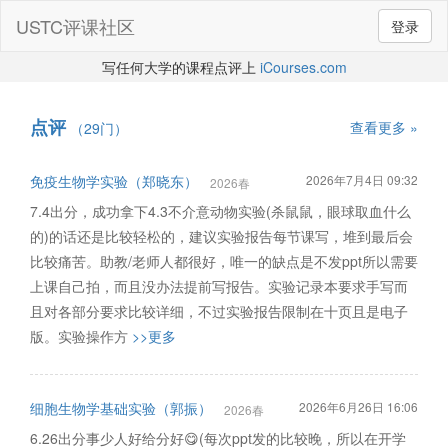
USTC评课社区
登录
写任何大学的课程点评上
iCourses.com
点评
查看更多 »
（29门）
免疫生物学实验（郑晓东）
2026年7月4日 09:32
2026春
7.4出分，成功拿下4.3不介意动物实验(杀鼠鼠，眼球取血什么
的)的话还是比较轻松的，建议实验报告每节课写，堆到最后会
比较痛苦。助教/老师人都很好，唯一的缺点是不发ppt所以需要
上课自己拍，而且没办法提前写报告。实验记录本要求手写而
且对各部分要求比较详细，不过实验报告限制在十页且是电子
版。实验操作方
>>更多
细胞生物学基础实验（郭振）
2026年6月26日 16:06
2026春
6.26出分事少人好给分好😋(每次ppt发的比较晚，所以在开学