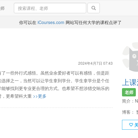
导师
你可以在
iCourses.com
网站写任何大学的课程点评了
2024年4月7日 07:43
有了一些外行式感悟。虽然业余爱好者可以有感悟，但是距
上课
的选择之一，当然可以让学生拿到学分。学生拿学分是个任
学能够找到更专业更合理的方式。也希望不想涉猎交响乐的
老师
时，更希望科大重
>>更多
简介：N
博客： 