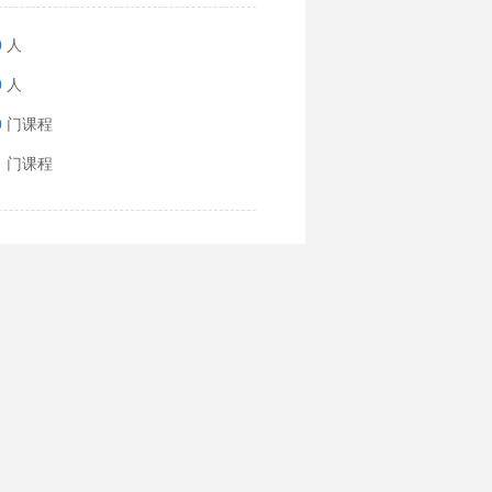
0
人
0
人
0
门课程
1
门课程