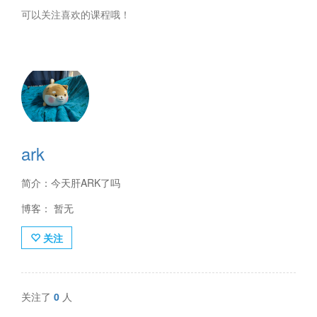
可以关注喜欢的课程哦！
ark
简介：今天肝ARK了吗
博客： 暂无
关注
关注了
0
人