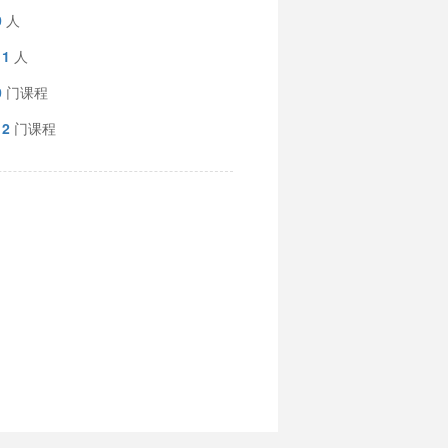
0
人
11
人
0
门课程
12
门课程