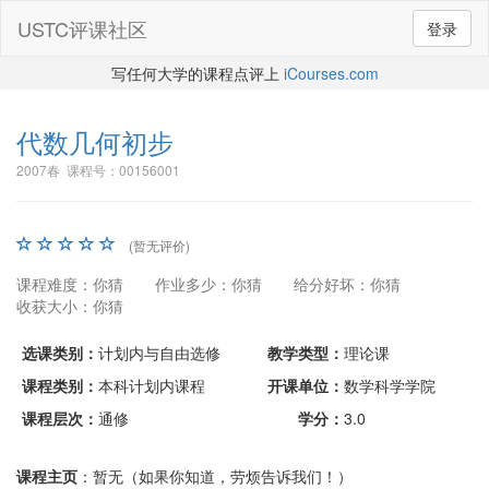
USTC评课社区
登录
写任何大学的课程点评上
iCourses.com
代数几何初步
2007春 课程号：00156001
(暂无评价)
课程难度：你猜
作业多少：你猜
给分好坏：你猜
收获大小：你猜
选课类别：
计划内与自由选修
教学类型：
理论课
课程类别：
本科计划内课程
开课单位：
数学科学学院
课程层次：
通修
学分：
3.0
课程主页
：暂无（如果你知道，劳烦告诉我们！）