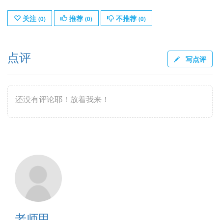
关注
推荐
不推荐
(
0
)
(
0
)
(
0
)
点评
写点评
还没有评论耶！放着我来！
老师甲