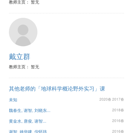
教师主页： 暂无
戴立群
教师主页： 暂无
其他老师的「地球科学概论野外实习」课
未知
2020春 2017春
魏春生, 谢智, 刘晓东...
2018春
黄金水, 唐俊, 谢智...
2016春
谢智, 姚华建, 倪怀玮
2016春