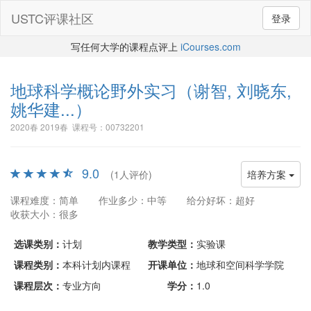
USTC评课社区
登录
写任何大学的课程点评上
iCourses.com
地球科学概论野外实习
（谢智, 刘晓东,
姚华建...）
2020春 2019春 课程号：00732201
9.0
(1人评价)
培养方案
课程难度：简单
作业多少：中等
给分好坏：超好
收获大小：很多
选课类别：
计划
教学类型：
实验课
课程类别：
本科计划内课程
开课单位：
地球和空间科学学院
课程层次：
专业方向
学分：
1.0