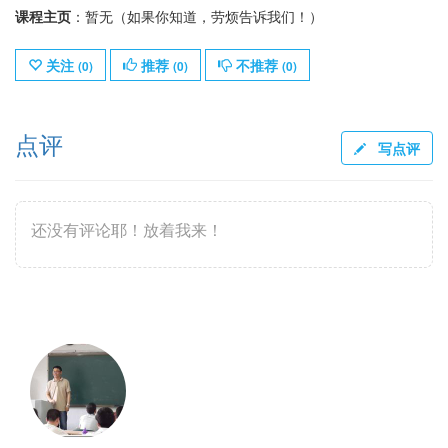
课程主页
：暂无（如果你知道，劳烦告诉我们！）
关注
推荐
不推荐
(
0
)
(
0
)
(
0
)
点评
写点评
还没有评论耶！放着我来！