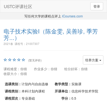
USTC评课社区
登录
写任何大学的课程点评上
iCourses.com
电子技术实验I
（陈金雯, 吴善珍, 季芳
芳...）
2021春 课程号：21007307
培养方案
(暂无评价)
课程难度：你猜
作业多少：你猜
给分好坏：你猜
收获大小：你猜
选课类别：
计划内与自由选修
教学类型：
实验课
课程类别：
本科计划内课程
开课单位：
信息科学技术学院
课程层次：
专业基础
学分：
0.5