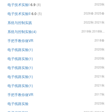
电子技术实验I
6.9
(8)
2023秋
电子技术实验II
6.0
(5)
2026春 2025春
系统与控制实践
2022秋 2021秋
系统与控制实验(4)
2019秋 2018秋...
手把手教你做VR
2018春
电子线路实验(1)
2020秋
电子线路实验(1)
2020秋
电子线路实验(1)
2020秋
电子线路实验(1)
2021秋
电子线路实验(1)
2021秋
手把手教你做VR
2017秋
电子线路实验
2023秋