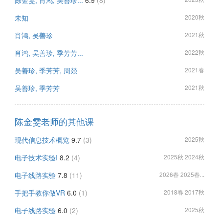
陈金雯, 肖鸿, 吴善珍...
6.9
(8)
未知
2020秋
肖鸿, 吴善珍
2021秋
肖鸿, 吴善珍, 季芳芳...
2022秋
吴善珍, 季芳芳, 周燚
2021春
吴善珍, 季芳芳
2021秋
陈金雯老师的其他课
现代信息技术概览
9.7
(3)
2025秋
电子技术实验I
8.2
(4)
2025秋 2024秋
电子线路实验
7.8
(11)
2026春 2025春...
手把手教你做VR
6.0
(1)
2018春 2017秋
电子线路实验
6.0
(2)
2025秋