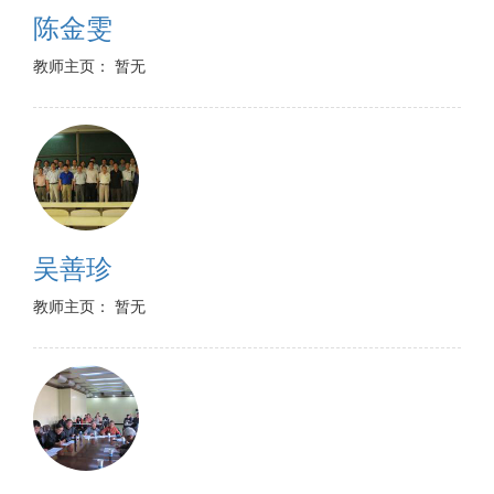
陈金雯
教师主页： 暂无
吴善珍
教师主页： 暂无