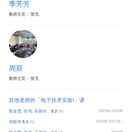
季芳芳
教师主页： 暂无
周燚
教师主页： 暂无
其他老师的「电子技术实验I」课
陈金雯, 肖鸿, 吴善珍...
8.2
(4)
2025秋 2024秋
胡新伟
8.0
(6)
2022秋 2021秋...
2023秋