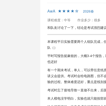
AwA
2026春
课程难度：中等
作业多少：很多
和队友讨论了一下，结论是考试强烈建议
本课程平日实验需要两个人组队完成，
队（）
平时写报告挺麻烦的，大概3-4个报告
也还好
有一个期末考试，单人，可以带任意纸质
讲义会提供。考试时会给电路图，但不
验的过程。整体难度还好，重点是线别
考试时忘了接地导致一直做不出来，后面
本人模电没学明白，实验也就只能按部