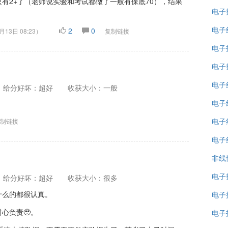
有2+了（老师说实验和考试都做了一般有保底70），结果
电子
电子
2
0
月13日 08:23
）
复制链接
电子
电子
电子
给分好坏：超好
收获大小：一般
电子
电子
制链接
电子
非线
电子
给分好坏：超好
收获大小：很多
什么的都很认真。
电子
心负责🥹。
电子