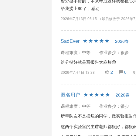
给分挺不错的，本来考成这样我都担心只
给我捞上80了，感动
2026年7月13日 06:15
（最后修改于
2026年7
SadEver
2026春
课程难度：中等
作业多少：很多
给分挺好就是写报告太麻烦😔
2
0
2026年7月4日 13:38
复
匿名用户
2026春
课程难度：中等
作业多少：很少
所幸队友不是摆烂的同学，做实验报告
这两个实验室的主讲老师都很好，都很耐