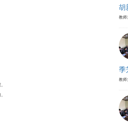
胡
教师
季
教师
置。
日。
。