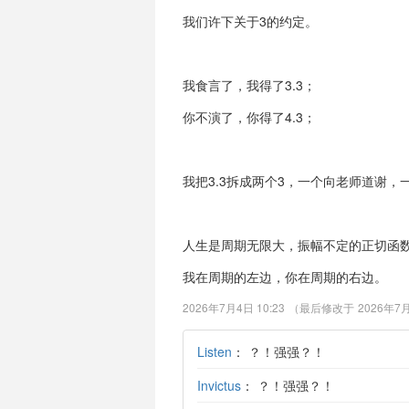
我们许下关于3的约定。
我食言了，我得了3.3；
你不演了，你得了4.3；
我把3.3拆成两个3，一个向老师道谢，
人生是周期无限大，振幅不定的正切函
我在周期的左边，你在周期的右边。
2026年7月4日 10:23
（最后修改于
2026年7月
Listen
：
？！强强？！
Invictus
：
？！强强？！