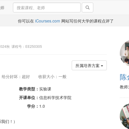
导师
你可以在
iCourses.com
网站写任何大学的课程点评了
 2024秋 课程号：EE250305
所属培养方案
陈
给分好坏：超好
收获大小：一般
教师
教学类型：
实验课
开课单位：
信息科学技术学院
学分：
1.0
诉我们！）