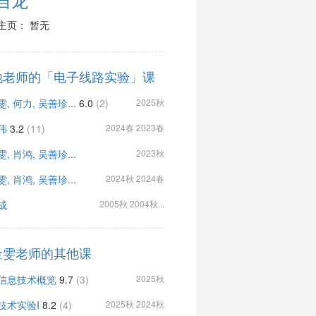
主页： 暂无
他老师的「电子线路实验」课
, 何力, 吴善珍...
6.0
(2)
2025秋
伟
3.2
(11)
2024春 2023春
, 肖鸿, 吴善珍...
2023秋
, 肖鸿, 吴善珍...
2024秋 2024春
成
2005秋 2004秋...
金雯老师的其他课
信息技术概览
9.7
(3)
2025秋
技术实验I
8.2
(4)
2025秋 2024秋