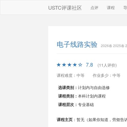
USTC评课社区
点评
课程
电子线路实验
2026春 2025春
7.8
(11人评价)
课程难度：中等
作业多少：中等
选课类别：
计划内与自由选修
课程类别：
本科计划内课程
课程层次：
专业基础
课程主页
：暂无（如果你知道，劳烦告