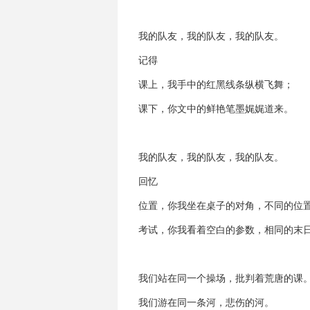
我的队友，我的队友，我的队友。
记得
课上，我手中的红黑线条纵横飞舞；
课下，你文中的鲜艳笔墨娓娓道来。
我的队友，我的队友，我的队友。
回忆
位置，你我坐在桌子的对角，不同的位
考试，你我看着空白的参数，相同的末
我们站在同一个操场，批判着荒唐的课
我们游在同一条河，悲伤的河。