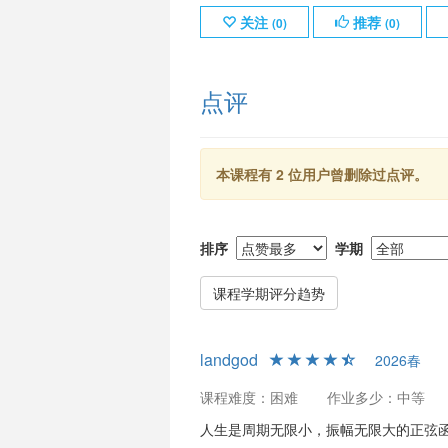
关注
推荐
(
0
)
(
0
)
点评
本课程有 2 位用户曾删除过点评。
排序
学期
课程学期评分趋势
landgod
2026春
课程难度：困难
作业多少：中等
人生是周期无限小，振幅无限大的正弦