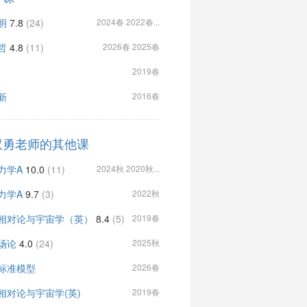
明
7.8
(24)
2024春 2022春...
哲
4.8
(11)
2026春 2025春
2019春
新
2016春
双勇老师的其他课
力学A
10.0
(11)
2024秋 2020秋...
力学A
9.7
(3)
2022秋
相对论与宇宙学（英）
8.4
(5)
2019春
场论
4.0
(24)
2025秋
标准模型
2026春
相对论与宇宙学(英)
2019春