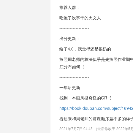
推荐人群：
吃饱了没事干的天文人
--------------------
出分更新：
给了4.0，我觉得还是很奶的
按照周老师的算法似乎是先按照作业期中期末
底分布如何（
--------------------
一年后更新
找到一本画风挺奇怪的GR书
https://book.douban.com/subject/1694
看起来和周老师的讲课顺序差不多的样
2021年7月7日 04:48
（最后修改于
2022年5月