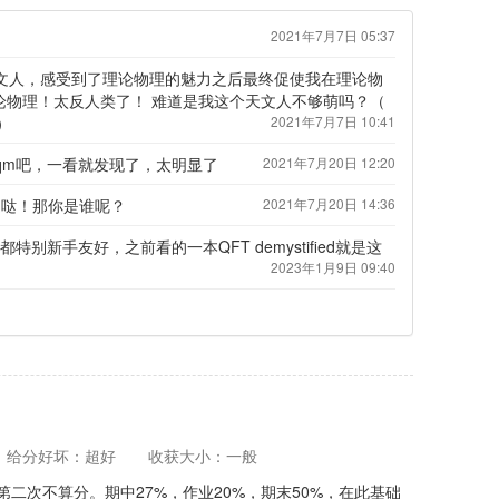
2021年7月7日 05:37
文人，感受到了理论物理的魅力之后最终促使我在理论物
论物理！太反人类了！ 难道是我这个天文人不够萌吗？（
）
2021年7月7日 10:41
 yqm吧，一看就发现了，太明显了
2021年7月20日 12:20
: 是哒！那你是谁呢？
2021年7月20日 14:36
列好像都特别新手友好，之前看的一本QFT demystified就是这
2023年1月9日 09:40
给分好坏：超好
收获大小：一般
二次不算分。期中27%，作业20%，期末50%，在此基础