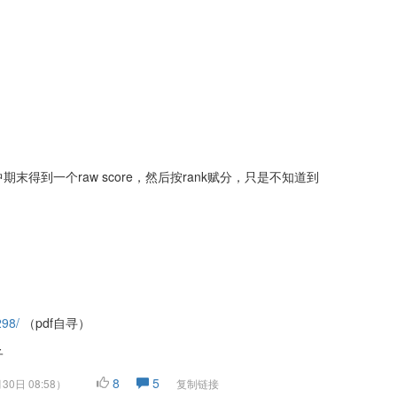
得到一个raw score，然后按rank赋分，只是不知道到
298/
（pdf自寻）
子
8
5
30日 08:58
）
复制链接