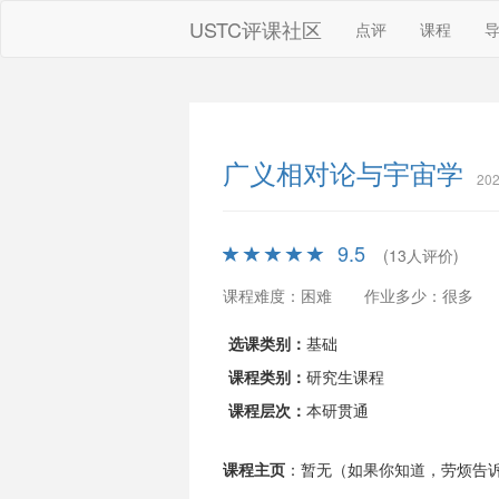
USTC评课社区
点评
课程
广义相对论与宇宙学
20
9.5
(13人评价)
课程难度：困难
作业多少：很多
选课类别：
基础
课程类别：
研究生课程
课程层次：
本研贯通
课程主页
：暂无（如果你知道，劳烦告