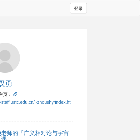
登录
双勇
主页：
//staff.ustc.edu.cn/~zhoushy/index.ht
他老师的「广义相对论与宇宙
」课