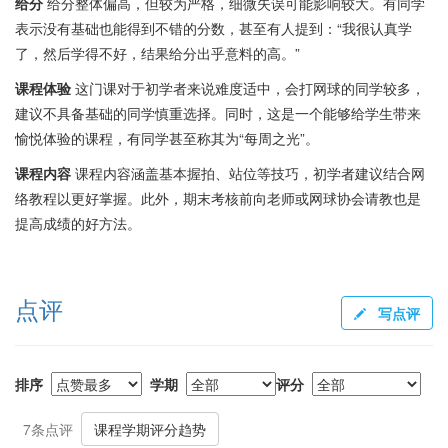
给分
给分整体偏高，但较为严格，细微失误可能影响较大。有同学
表示没有基础也能得到不错的分数，甚至有人提到：“我很认真学
了，然后学得不好，结果给分出乎意料的高。”
课程体验
这门课对于初学者来说难度适中，会打网球的同学较多，
建议不具备基础的同学慎重选择。同时，这是一个能够给学生带来
愉悦体验的课程，有同学甚至称其为“每周之光”。
课程内容
课程内容涵盖基本握拍、站位等技巧，初学者建议结合网
络教程以更好掌握。此外，期末考核前向老师或网球协会请教也是
提高成绩的好方法。
点评
写点评
排序
学期
评分
7条点评
课程学期评分趋势