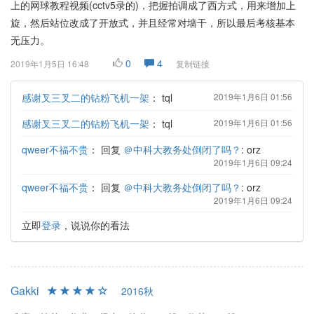
上的网球教程视频(cctv5录的)，把握拍调成了西方式，用来增加上
旋，然后站位改成了开放式，并且经常对墙干，所以最后考核基本
无压力。
0
4
2019年1月5日 16:48
复制链接
感谢叉三叉二的钻粉飞机一架
：
tql
2019年1月6日 01:56
感谢叉三叉二的钻粉飞机一架
：
tql
2019年1月6日 01:56
qweer不福不贵
：
回复
＠中科大教务处倒闭了吗？
: orz
2019年1月6日 09:24
qweer不福不贵
：
回复
＠中科大教务处倒闭了吗？
: orz
2019年1月6日 09:24
立即
登录
，说说你的看法
Gakki
2016秋