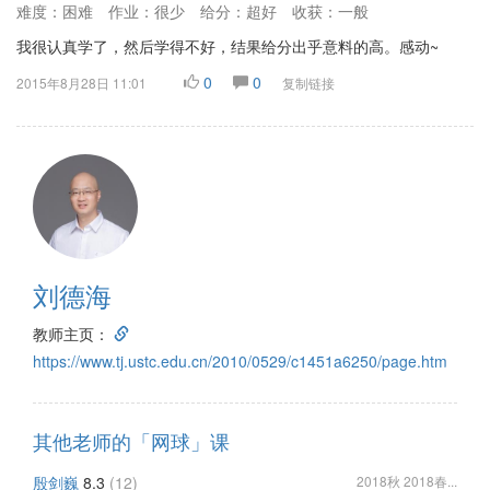
难度：困难
作业：很少
给分：超好
收获：一般
我很认真学了，然后学得不好，结果给分出乎意料的高。感动~
0
0
2015年8月28日 11:01
复制链接
刘德海
教师主页：
https://www.tj.ustc.edu.cn/2010/0529/c1451a6250/page.htm
其他老师的「网球」课
殷剑巍
8.3
(12)
2018秋 2018春...