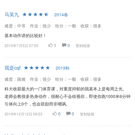
马英九
2014春
难度：中等
作业：很少
给分：一般
收获：很多
基本动作讲的比较好！
1
0
2015年7月5日 07:50
复制链接
我是cqf
2019秋
难度：困难
作业：很少
给分：一般
收获：很多
科大收获最大的一门体育课，对重度抑郁的我基本上是每周之光。
老师会教很多热身动作，很耐心不会歧视你，即使你跑1000米6分钟
引体向上0个，也会鼓励而非嘲讽。
0
0
2019年12月12日 09:53
复制链接