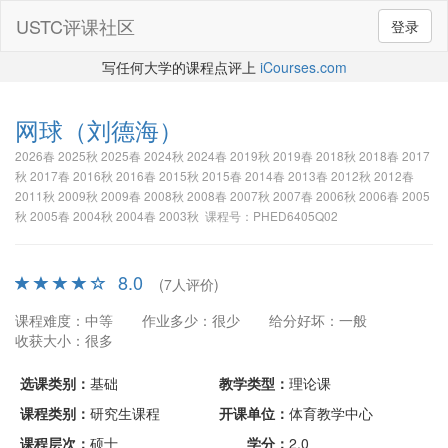
USTC评课社区
登录
写任何大学的课程点评上
iCourses.com
网球
（刘德海）
2026春 2025秋 2025春 2024秋 2024春 2019秋 2019春 2018秋 2018春 2017
秋 2017春 2016秋 2016春 2015秋 2015春 2014春 2013春 2012秋 2012春
2011秋 2009秋 2009春 2008秋 2008春 2007秋 2007春 2006秋 2006春 2005
秋 2005春 2004秋 2004春 2003秋 课程号：PHED6405Q02
8.0
(7人评价)
课程难度：中等
作业多少：很少
给分好坏：一般
收获大小：很多
选课类别：
基础
教学类型：
理论课
课程类别：
研究生课程
开课单位：
体育教学中心
课程层次：
硕士
学分：
2.0