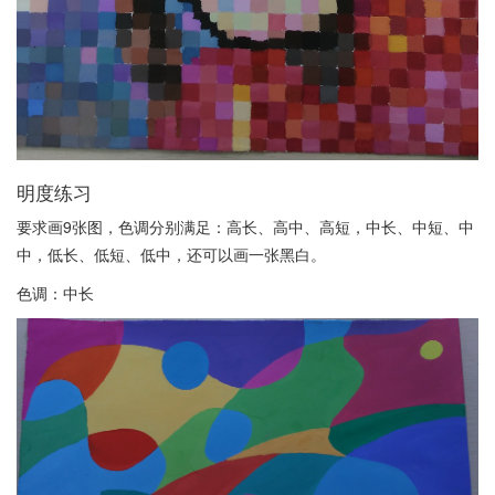
明度练习
要求画9张图，色调分别满足：高长、高中、高短，中长、中短、中
中，低长、低短、低中，还可以画一张黑白。
色调：中长