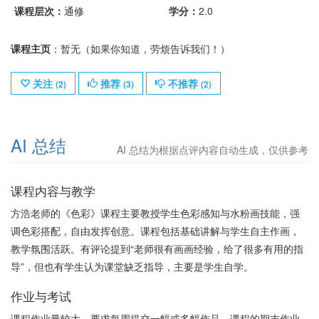
课程层次：
通修
学分：
2.0
课程主页
：暂无（如果你知道，劳烦告诉我们！）
关注
推荐
不推荐
(
2
)
(
3
)
(
2
)
AI 总结
AI 总结为根据点评内容自动生成，仅供参考
课程内容与教学
方浩老师的《色彩》课程主要教授学生色彩感知与水粉画技能，强
调色彩搭配，自由发挥创意。课程包括基础讲解与学生自主作画，
教学氛围活跃。有评论提到“老师很有画画经验，给了很多有用的指
导”，但也有学生认为课堂缺乏指导，主要是学生自学。
作业与考试
课程作业量较大，要求每周提交一幅或多幅作品，课程的期末作业