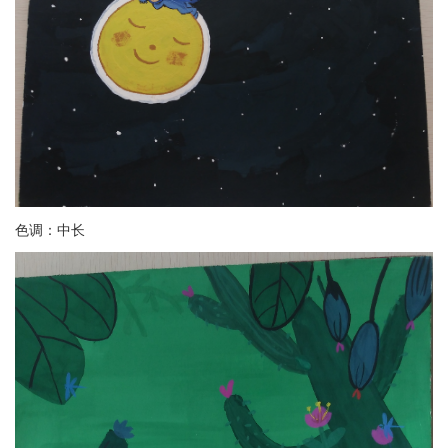
色调：中长