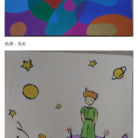
色调：高长