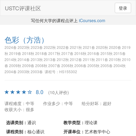
USTC评课社区
登录
写任何大学的课程点评上
iCourses.com
色彩
（方浩）
2024春 2023秋 2023春 2022秋 2022春 2021秋 2021春 2020秋 2020春 2019
秋 2019春 2018秋 2018春 2017秋 2017春 2016秋 2016春 2015秋 2015春
2014秋 2014春 2013秋 2013春 2012秋 2012春 2011秋 2011春 2010秋 2010
春 2009秋 2009春 2008秋 2007春 2006秋 2006春 2005秋 2005春 2004秋
2004春 2003秋 2003春 课程号：HS155302
8.0
(10人评价)
课程难度：中等
作业多少：中等
给分好坏：超好
收获大小：很多
选课类别：
通识
教学类型：
理论课
课程类别：
核心通识
开课单位：
艺术教学中心