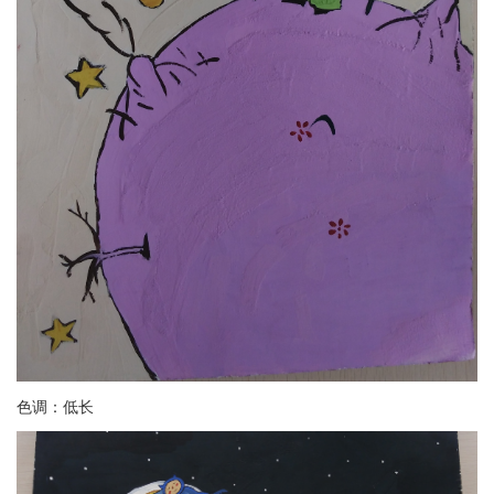
色调：低长