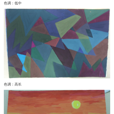
色调：低中
色调：高长