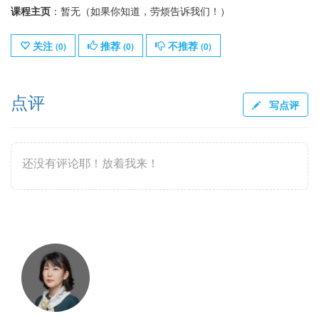
课程主页
：暂无（如果你知道，劳烦告诉我们！）
关注
推荐
不推荐
(
0
)
(
0
)
(
0
)
点评
写点评
还没有评论耶！放着我来！