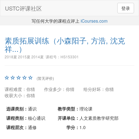
USTC评课社区
登录
写任何大学的课程点评上
iCourses.com
素质拓展训练
（小森阳子, 方浩, 沈克
祥...）
2018夏 2015夏 2014夏 课程号：HS153301
(暂无评价)
课程难度：你猜
作业多少：你猜
给分好坏：你猜
收获大小：你猜
选课类别：
通识
教学类型：
理论课
课程类别：
核心通识
开课单位：
人文素质教学研究部
课程层次：
通修
学分：
1.0